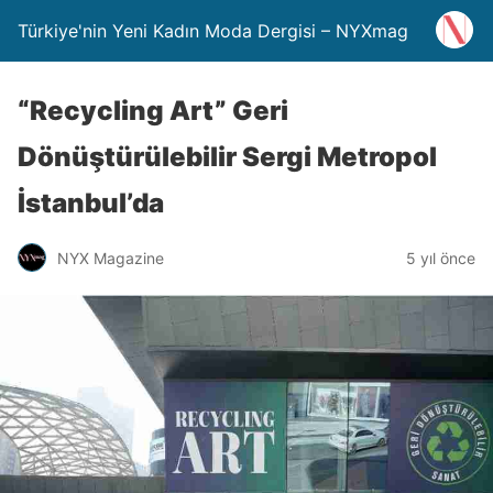
Türkiye'nin Yeni Kadın Moda Dergisi – NYXmag
“Recycling Art” Geri
Dönüştürülebilir Sergi Metropol
İstanbul’da
NYX Magazine
5 yıl önce