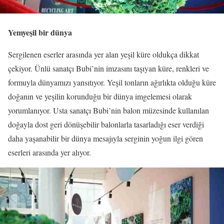
Yemyeşil bir dünya
Sergilenen eserler arasında yer alan yeşil küre oldukça dikkat
çekiyor. Ünlü sanatçı Bubi’nin imzasını taşıyan küre, renkleri ve
formuyla dünyamızı yansıtıyor. Yeşil tonların ağırlıkta olduğu küre
doğanın ve yeşilin korunduğu bir dünya imgelemesi olarak
yorumlanıyor. Usta sanatçı Bubi’nin balon müzesinde kullanılan
doğayla dost geri dönüşebilir balonlarla tasarladığı eser verdiği
daha yaşanabilir bir dünya mesajıyla serginin yoğun ilgi gören
eserleri arasında yer alıyor.