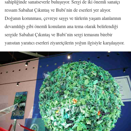
sahipliğinde sanatseverle buluşuyor. Sergi de iki önemli sanatçı
ressam Sabahat Çıkıntaş ve Bubi’nin de eserleri yer alıyor.
Doğanın korunması, çevreye saygı ve türlerin yaşam alanlarının
devamlılığı gibi önemli konuların ana tema olarak belirlendiği
sergide Sabahat Çıkıntaş ve Bubi’nin sergi temasını birebir
yansıtan yaratıcı eserleri ziyaretçilerin yoğun ilgisiyle karşılaşıyor.