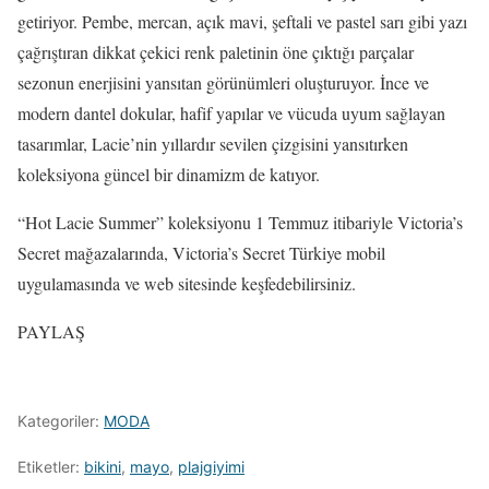
getiriyor. Pembe, mercan, açık mavi, şeftali ve pastel sarı gibi yazı
çağrıştıran dikkat çekici renk paletinin öne çıktığı parçalar
sezonun enerjisini yansıtan görünümleri oluşturuyor. İnce ve
modern dantel dokular, hafif yapılar ve vücuda uyum sağlayan
tasarımlar, Lacie’nin yıllardır sevilen çizgisini yansıtırken
koleksiyona güncel bir dinamizm de katıyor.
“Hot Lacie Summer” koleksiyonu 1 Temmuz itibariyle Victoria’s
Secret mağazalarında, Victoria’s Secret Türkiye mobil
uygulamasında ve web sitesinde keşfedebilirsiniz.
PAYLAŞ
Kategoriler:
MODA
Etiketler:
bikini
,
mayo
,
plajgiyimi