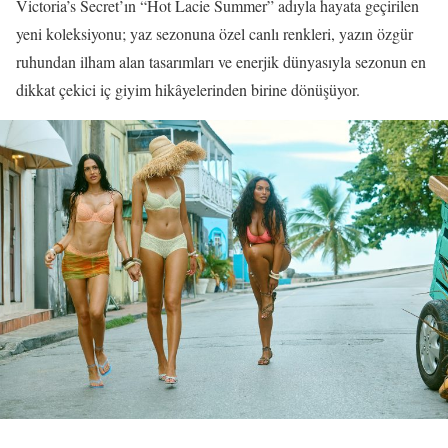
Victoria’s Secret’ın “Hot Lacie Summer” adıyla hayata geçirilen
yeni koleksiyonu; yaz sezonuna özel canlı renkleri, yazın özgür
ruhundan ilham alan tasarımları ve enerjik dünyasıyla sezonun en
dikkat çekici iç giyim hikâyelerinden birine dönüşüyor.