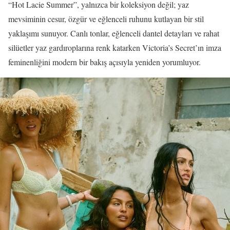
“Hot Lacie Summer”, yalnızca bir koleksiyon değil; yaz
mevsiminin cesur, özgür ve eğlenceli ruhunu kutlayan bir stil
yaklaşımı sunuyor. Canlı tonlar, eğlenceli dantel detayları ve rahat
silüetler yaz gardıroplarına renk katarken Victoria’s Secret’ın imza
feminenliğini modern bir bakış açısıyla yeniden yorumluyor.