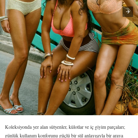
Koleksiyonda yer alan sütyenler, külotlar ve iç giyim parçaları;
günlük kullanım konforunu güçlü bir stil anlayışıyla bir araya