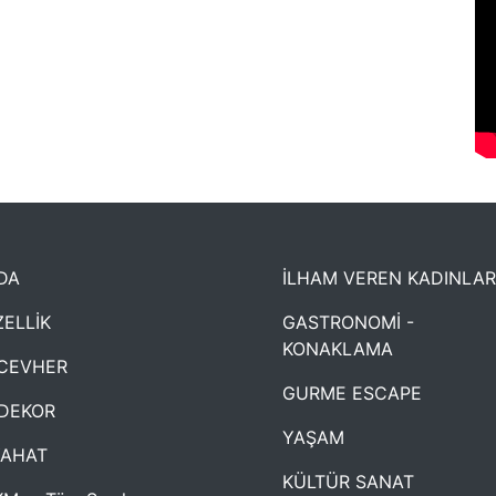
DA
İLHAM VEREN KADINLAR
ELLİK
GASTRONOMİ -
KONAKLAMA
CEVHER
GURME ESCAPE
DEKOR
YAŞAM
YAHAT
KÜLTÜR SANAT