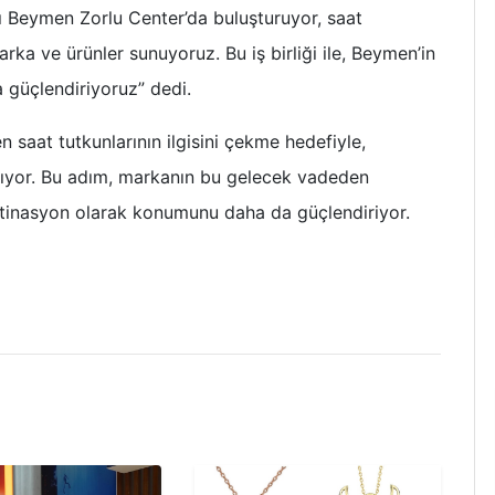
arını Beymen Zorlu Center’da buluşturuyor, saat
rka ve ürünler sunuyoruz. Bu iş birliği ile, Beymen’in
da güçlendiriyoruz” dedi.
en saat tutkunlarının ilgisini çekme hedefiyle,
tıyor. Bu adım, markanın bu gelecek vadeden
estinasyon olarak konumunu daha da güçlendiriyor.