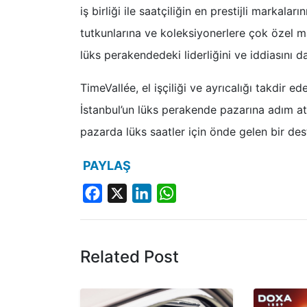
iş birliği ile saatçiliğin en prestijli markal
tutkunlarına ve koleksiyonerlere çok özel ma
lüks perakendedeki liderliğini ve iddiasını 
TimeVallée, el işçiliği ve ayrıcalığı takdir ed
İstanbul’un lüks perakende pazarına adım a
pazarda lüks saatler için önde gelen bir d
PAYLAŞ
Facebook
X
LinkedIn
WhatsApp
Related Post