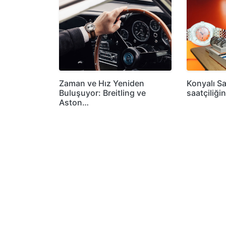
Zaman ve Hız Yeniden
Konyalı Sa
Buluşuyor: Breitling ve
saatçiliği
Aston…