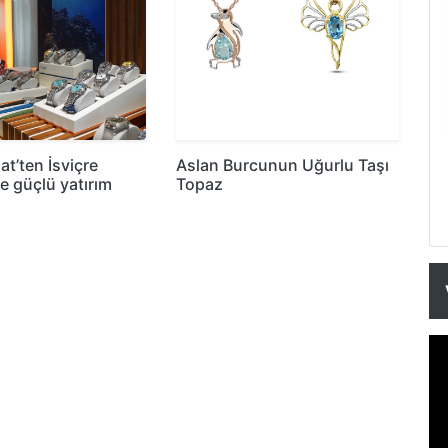
at’ten İsviçre
Aslan Burcunun Uğurlu Taşı
ne güçlü yatırım
Topaz