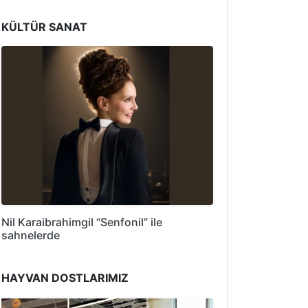
KÜLTÜR SANAT
Nil Karaibrahimgil “Senfonil” ile
sahnelerde
HAYVAN DOSTLARIMIZ