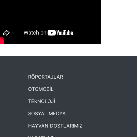
NYXmag 2. Yaş Kutlama Etkinliği
RÖPORTAJLAR
OTOMOBİL
TEKNOLOJİ
SOSYAL MEDYA
HAYVAN DOSTLARIMIZ