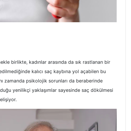
kle birlikte, kadınlar arasında da sık rastlanan bir
 edilmediğinde kalıcı saç kaybına yol açabilen bu
ynı zamanda psikolojik sorunları da beraberinde
duğu yenilikçi yaklaşımlar sayesinde saç dökülmesi
lişiyor.