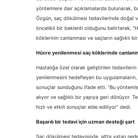
yöntemlere dair açıklamalarda bulunarak, bu 
Özgün, saç dökülmesi tedavilerinde doğal ve
öncelikli bir beklenti olduğunu belirterek, 
köklerinin canlanması ve saçların sağlıklı b
Hücre yenilenmesi saç köklerinde canlanm
Hastalığa özel olarak geliştirilen tedavileri
yenilenmesini hedefleyen bu uygulamaların, 
sonuçlar sunduğunu ifade etti. “Bu yöntemle
alıyor ve sağlıklı bir yapıya geri dönüyor. T
hızlı ve etkili sonuçlar elde ediliyor” dedi.
Başarılı bir tedavi için uzman desteği şart
Saç dökülmesi tedavisinde, altta yatan neden