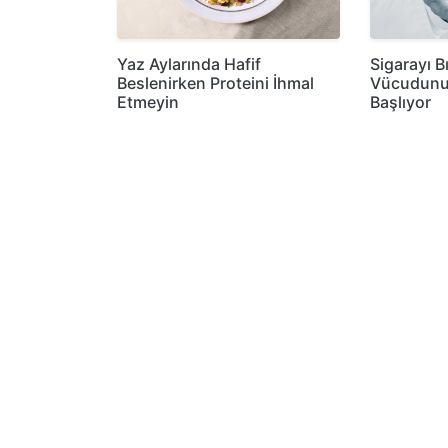
Yaz Aylarında Hafif
Sigarayı B
Beslenirken Proteini İhmal
Vücudunu
Etmeyin
Başlıyor