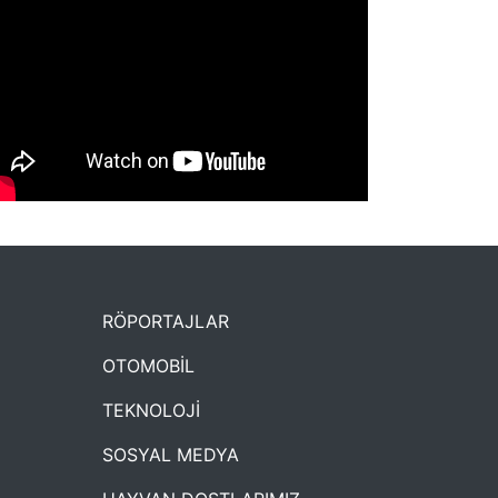
NYXmag 2. Yaş Kutlama Etkinliği
RÖPORTAJLAR
OTOMOBİL
TEKNOLOJİ
SOSYAL MEDYA