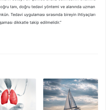
Doğru tanı, doğru tedavi yöntemi ve alanında uzman
kün. Tedavi uygulaması sırasında bireyin ihtiyaçları
aması dikkatle takip edilmelidir.”