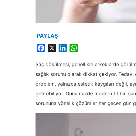
PAYLAŞ
Facebook
X
LinkedIn
WhatsApp
Saç dökülmesi, genellikle erkeklerde görülme
sağlık sorunu olarak dikkat çekiyor. Tedavi
problem, yalnızca estetik kaygıları değil, a
getirebiliyor. Günümüzde modern tıbbın sun
sorununa yönelik çözümler her geçen gün ge