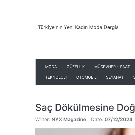
Türkiye'nin Yeni Kadın Moda Dergisi
MODA
GÜZELLİK
MÜCEVHER - SAAT
TEKNOLOJİ
OTOMOBİL
SEYAHAT
Saç Dökülmesine Do
Writer:
NYX Magazine
Date:
07/12/2024