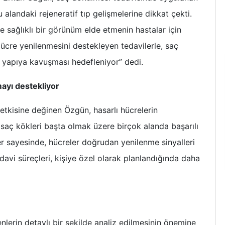
alandaki rejeneratif tıp gelişmelerine dikkat çekti.
 sağlıklı bir görünüm elde etmenin hastalar için
“Hücre yenilenmesini destekleyen tedavilerle, saç
ir yapıya kavuşması hedefleniyor” dedi.
ayı destekliyor
n etkisine değinen Özgün, hasarlı hücrelerin
saç kökleri başta olmak üzere birçok alanda başarılı
r sayesinde, hücreler doğrudan yenilenme sinyalleri
edavi süreçleri, kişiye özel olarak planlandığında daha
lerin detaylı bir şekilde analiz edilmesinin önemine