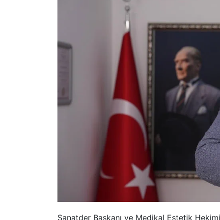
Sanatder Başkanı ve Medikal Estetik Hekim