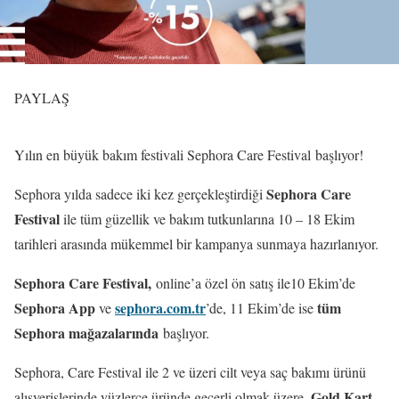
PAYLAŞ
Yılın en büyük bakım festivali Sephora Care Festival başlıyor!
Sephora Care
Sephora yılda sadece iki kez gerçekleştirdiği
Festival
ile tüm güzellik ve bakım tutkunlarına 10 – 18 Ekim
tarihleri arasında mükemmel bir kampanya sunmaya hazırlanıyor.
Sephora Care Festival,
online’a özel ön satış ile10 Ekim’de
Sephora App
sephora.com.tr
tüm
ve
’de, 11 Ekim’de ise
Sephora mağazalarında
başlıyor.
Sephora, Care Festival ile 2 ve üzeri cilt veya saç bakımı ürünü
Gold Kart
alışverişlerinde yüzlerce üründe geçerli olmak üzere,