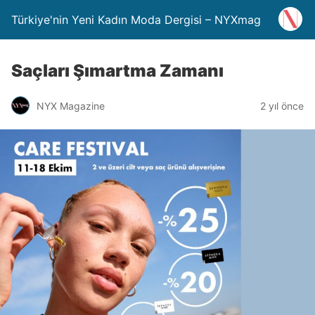
Türkiye'nin Yeni Kadın Moda Dergisi – NYXmag
Saçları Şımartma Zamanı
NYX Magazine
2 yıl önce