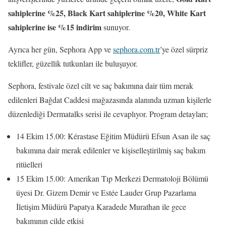
sahiplerine %25, Black Kart sahiplerine %20, White Kart
sahiplerine ise %15 indirim
sunuyor.
Ayrıca her gün, Sephora App ve
sephora.com.tr
’ye özel sürpriz
teklifler, güzellik tutkunları ile buluşuyor.
Sephora, festivale özel cilt ve saç bakımına dair tüm merak
edilenleri Bağdat Caddesi mağazasında alanında uzman kişilerle
düzenlediği Dermatalks serisi ile cevaplıyor. Program detayları;
14 Ekim 15.00: Kérastase Eğitim Müdürü Efsun Asan ile saç
bakımına dair merak edilenler ve kişiselleştirilmiş saç bakım
ritüelleri
15 Ekim 15.00: Amerikan Tıp Merkezi Dermatoloji Bölümü
üyesi Dr. Gizem Demir ve Estée Lauder Grup Pazarlama
İletişim Müdürü Papatya Karadede Murathan ile gece
bakımının cilde etkisi