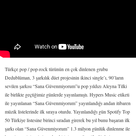
Türkçe pop / pop-rock türünün en çok dinlenen grubu
Dedublüman, 3 şarkılık düet projesinin ikinci single’ı, 90’ların
sevilen şarkısı “Sana Güvenmiyorum”u pop yıldızı Aleyna Tilki
ile birlikte geçtiğimiz günlerde yayınlamıştı. Hypers Music etiketi
ile yayınlanan “Sana Güvenmiyorum” yayınlandığı andan itibaren
müzik listelerinde ilk sıraya oturdu. Yayınlandığı gün Spotify Top
50 Türkiye listesine birinci sıradan girerek bu yıl bunu başaran ilk
şarkı olan “Sana Güvenmiyorum” 1.3 milyon günlük dinlenme ile