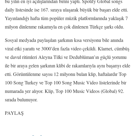
bu yılın en iyi açılışlarından birini yaptı. Spotify Global songs
daily listesinde ise 167. sıraya ulaşarak büyük bir başarı elde etti.
Yayınlandığı hafta tüm popüler müzik platformlarında yaklaşık 7
milyon dinlenme rakamıyla en çok dinlenen Türkçe şarkı oldu.
Sosyal medyada paylaşılan şarkının kısa versiyonu bile anında
viral etki yarattı ve 3000’den fazla video çekildi. Klarnet, cümbüş
ve davul ritimleri Aleyna Tilki ve Dedublüman’ın güçlü yorumu
ile bir araya gelen şarkının klibi de rakamlarıyla aynı başarıyı elde
etti. Görüntülenme sayısı 12 milyonu bulan klip, haftalardır Top
100 Song Turkey ve Top 100 Song Music Video listelerinde bir
numarada yer alıyor. Klip, Top 100 Music Videos (Global) 92.
sırada bulunuyor.
PAYLAŞ