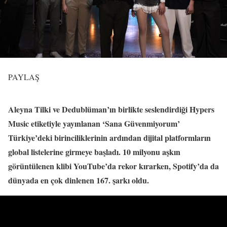
PAYLAŞ
Aleyna Tilki ve Dedublüman’ın birlikte seslendirdiği Hypers
Music etiketiyle yayınlanan ‘Sana Güvenmiyorum’
Türkiye’deki birinciliklerinin ardından dijital platformların
global listelerine girmeye başladı. 10 milyonu aşkın
görüntülenen klibi YouTube’da rekor kırarken, Spotify’da da
dünyada en çok dinlenen 167. şarkı oldu.