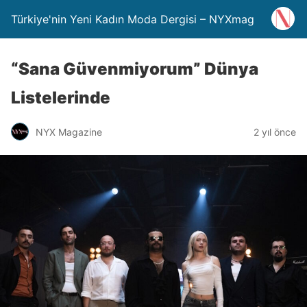
Türkiye'nin Yeni Kadın Moda Dergisi – NYXmag
“Sana Güvenmiyorum” Dünya
Listelerinde
NYX Magazine
2 yıl önce