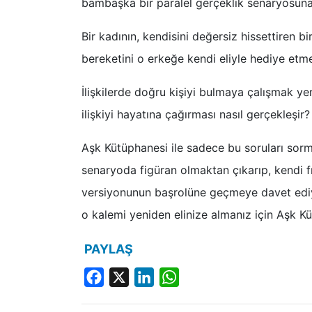
bambaşka bir paralel gerçeklik senaryos
Bir kadının, kendisini değersiz hissettiren b
bereketini o erkeğe kendi eliyle hediye etme
İlişkilerde doğru kişiyi bulmaya çalışmak ye
ilişkiyi hayatına çağırması nasıl gerçekleşir?
Aşk Kütüphanesi ile sadece bu soruları sorm
senaryoda figüran olmaktan çıkarıp, kendi f
versiyonunun başrolüne geçmeye davet ediyo
o kalemi yeniden elinize almanız için Aşk Kü
PAYLAŞ
Facebook
X
LinkedIn
WhatsApp