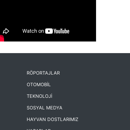
NYXmag 2. Yaş Kutlama Etkinliği
RÖPORTAJLAR
OTOMOBİL
TEKNOLOJİ
SOSYAL MEDYA
HAYVAN DOSTLARIMIZ