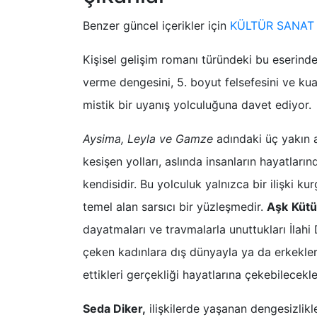
Benzer güncel içerikler için
KÜLTÜR SANAT
Kişisel gelişim romanı türündeki bu eserind
verme dengesini, 5. boyut felsefesini ve kua
mistik bir uyanış yolculuğuna davet ediyor.
Aysima, Leyla ve Gamze
adındaki üç yakın 
kesişen yolları, aslında insanların hayatlar
kendisidir. Bu yolculuk yalnızca bir ilişki 
temel alan sarsıcı bir yüzleşmedir.
Aşk
Kütü
dayatmaları ve travmalarla unuttukları İlahi D
çeken kadınlara dış dünyayla ya da erkekler
ettikleri gerçekliği hayatlarına çekebilecekler
Seda Diker,
ilişkilerde yaşanan dengesizlikl