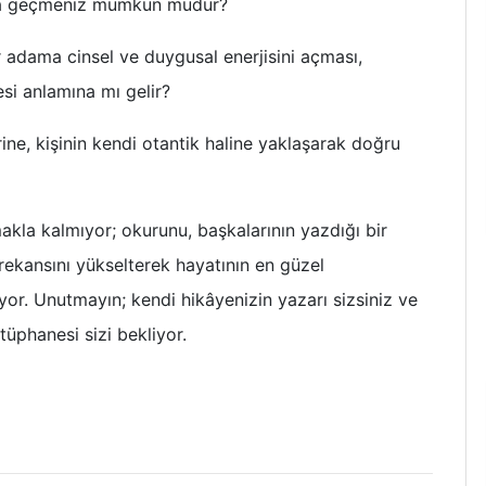
una geçmeniz mümkün müdür?
ir adama cinsel ve duygusal enerjisini açması,
si anlamına mı gelir?
rine, kişinin kendi otantik haline yaklaşarak doğru
akla kalmıyor; okurunu, başkalarının yazdığı bir
rekansını yükselterek hayatının en güzel
r. Unutmayın; kendi hikâyenizin yazarı sizsiniz ve
tüphanesi sizi bekliyor.