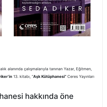
dalık alanında çalışmalarıyla tanınan Yazar, Eğitmen,
iker’in
13. kitabı, “
Aşk Kütüphanesi”
Ceres Yayınları
hanesi hakkında öne