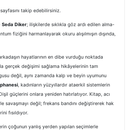
sayfasını takip edebilirsiniz.
e
Seda
Diker
; ilişkilerde sıklıkla göz ardı edilen alma-
ntum fiziğini harmanlayarak okuru alışılmışın dışında,
arkadaşın hayatlarının en dibe vurduğu noktada
ında gerçek değişimi sağlama hikâyelerinin tam
kurgusu değil, aynı zamanda kalp ve beyin uyumunu
phanesi
, kadınların yüzyıllardır ataerkil sistemlerin
işil güçlerini onlara yeniden hatırlatıyor. Kitap, acı
le savaşmayı değil; frekans bandını değiştirerek hak
ini fısıldıyor.
erin çoğunun yanlış yerden yapılan seçimlerle