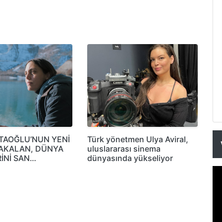
TAOĞLU’NUN YENİ
Türk yönetmen Ulya Aviral,
TAKALAN, DÜNYA
uluslararası sinema
İNİ SAN…
dünyasında yükseliyor