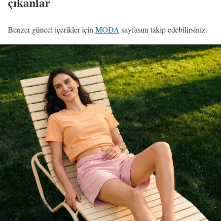
çıkanlar
Benzer güncel içerikler için
MODA
sayfasını takip edebilirsiniz.