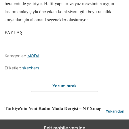
beraberinde getiriyor. Hafif yapıları ve yaz mevsimine uygun
tasarım anlayışıyla öne çıkan koleksiyon, gün boyu rahatlık
arayanlar için alternatif seçenekler oluşturuyor.
PAYLAŞ
Kategoriler:
MODA
Etiketler:
skechers
Yorum bırak
Türkiye'nin Yeni Kadın Moda Dergisi – NYXmag
Yukarı dön
Exit mobile version