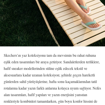
Skechers’ın yaz koleksiyonu tam da mevsimin bu rahat ruhuna
eşlik eden tasarımları bir araya getiriyor. Sandaletlerden terliklere,
hafif sneaker modellerinden stiline eşlik edecek tekstil ve
aksesuarlara kadar uzanan koleksiyon; şehirde geçen hareketli
günlerden sahil yürüyüşlerine, hafta sonu kaçamaklarından tatil
rotalarına kadar yazın farklı anlarına kolayca uyum sağlıyor. Nefes
alan tasarımları, hafif yapıları ve yazın enerjisini yansıtan
renkleriyle kombinleri tamamlarken, gün boyu konfor hissini de