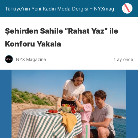
Türkiye'nin Yeni Kadın Moda Dergisi – NYXmag
Şehirden Sahile “Rahat Yaz” ile
Konforu Yakala
NYX Magazine
1 ay önce