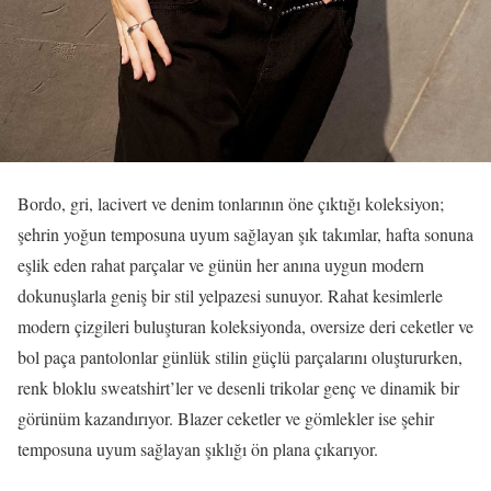
Bordo, gri, lacivert ve denim tonlarının öne çıktığı koleksiyon;
şehrin yoğun temposuna uyum sağlayan şık takımlar, hafta sonuna
eşlik eden rahat parçalar ve günün her anına uygun modern
dokunuşlarla geniş bir stil yelpazesi sunuyor. Rahat kesimlerle
modern çizgileri buluşturan koleksiyonda, oversize deri ceketler ve
bol paça pantolonlar günlük stilin güçlü parçalarını oluştururken,
renk bloklu sweatshirt’ler ve desenli trikolar genç ve dinamik bir
görünüm kazandırıyor. Blazer ceketler ve gömlekler ise şehir
temposuna uyum sağlayan şıklığı ön plana çıkarıyor.