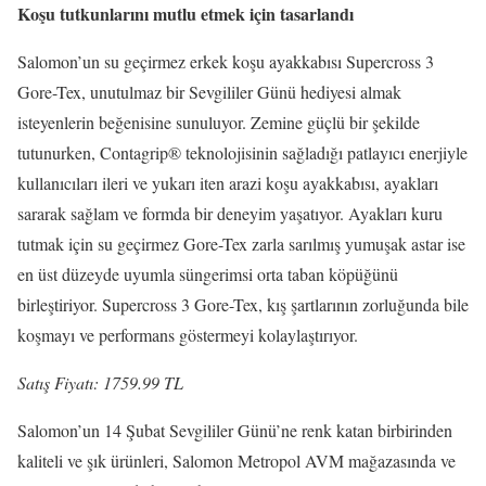
Koşu tutkunlarını mutlu etmek için tasarlandı
Salomon’un su geçirmez erkek koşu ayakkabısı Supercross 3
Gore-Tex, unutulmaz bir Sevgililer Günü hediyesi almak
isteyenlerin beğenisine sunuluyor. Zemine güçlü bir şekilde
tutunurken, Contagrip® teknolojisinin sağladığı patlayıcı enerjiyle
kullanıcıları ileri ve yukarı iten arazi koşu ayakkabısı, ayakları
sararak sağlam ve formda bir deneyim yaşatıyor. Ayakları kuru
tutmak için su geçirmez Gore-Tex zarla sarılmış yumuşak astar ise
en üst düzeyde uyumla süngerimsi orta taban köpüğünü
birleştiriyor. Supercross 3 Gore-Tex, kış şartlarının zorluğunda bile
koşmayı ve performans göstermeyi kolaylaştırıyor.
Satış Fiyatı: 1759.99 TL
Salomon’un 14 Şubat Sevgililer Günü’ne renk katan birbirinden
kaliteli ve şık ürünleri, Salomon Metropol AVM mağazasında ve