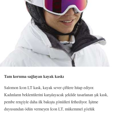
Tam koruma sağlayan kayak kaskı
Salomon Icon LT kask, kayak sever çiftlere hitap ediyor.
Kadınların beklentilerini karşılayacak şekilde tasarlanan şık kask,
pembe rengiyle daha ilk bakışta gönülleri fethediyor. İşitme
duyusundan ödün vermeyen Icon LT, mükemmel gözlük