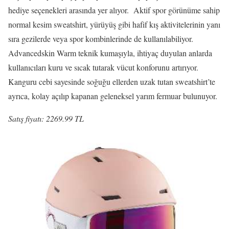
hediye seçenekleri arasında yer alıyor. Aktif spor görünüme sahip
normal kesim sweatshirt, yürüyüş gibi hafif kış aktivitelerinin yanı
sıra gezilerde veya spor kombinlerinde de kullanılabiliyor.
Advancedskin Warm teknik kumaşıyla, ihtiyaç duyulan anlarda
kullanıcıları kuru ve sıcak tutarak vücut konforunu artırıyor.
Kanguru cebi sayesinde soğuğu ellerden uzak tutan sweatshirt’te
ayrıca, kolay açılıp kapanan geleneksel yarım fermuar bulunuyor.
Satış fiyatı: 2269.99 TL