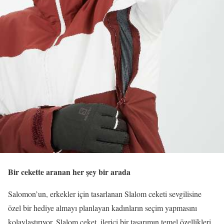
Bir cekette aranan her şey bir arada
Salomon’un, erkekler için tasarlanan Slalom ceketi sevgilisine
özel bir hediye almayı planlayan kadınların seçim yapmasını
kolaylaştırıyor. Slalom ceket, ilerici bir tasarımın temel özellikleri