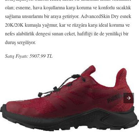
olan; esneme, hava koşullarına karşı koruma ve konforlu sıcaklık
sağlama unsurlarını bir araya getiriyor. AdvancedSkin Dry esnek
20K/20K kumaşla yağmur, kar ve rüzgâra karşı ideal koruma ve
nefes alabilirlik dengesi sunan ceket, hafifliği ile de yenilikçi bir
duruş sergiliyor.
Satış Fiyatı: 5907.99 TL