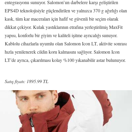
entegrasyonu sunuyor. Salomon’un darbelere karşı geliştirilen
EPS4D teknolojisiyle güçlendirilen ve yalnızca 370 g ağırlığı olan
kask, tüm kar maceraları için hafif ve güvenli bir seçim olarak
dikkat çekiyor. Kulak yastıklarının etrafına yerleştirilmiş MaxFit
yapısı, konforlu bir giyim ve kaliteli işitme ayrıcalığı sunuyor.
Kablolu cihazlarla uyumlu olan Salomon Icon LT, aktivite sonrası
hızla yenilenerek cildin koru kalmasını sağlıyor. Salomon Icon
LT’de ayrıca, çıkarılması kolay %100 yıkanabilir astar bulunuyor.
Satış fiyatı: 1895.99 TL