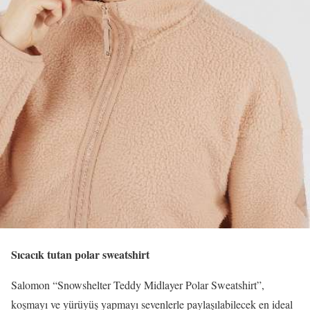
Sıcacık tutan polar sweatshirt
Salomon “Snowshelter Teddy Midlayer Polar Sweatshirt”,
koşmayı ve yürüyüş yapmayı sevenlerle paylaşılabilecek en ideal