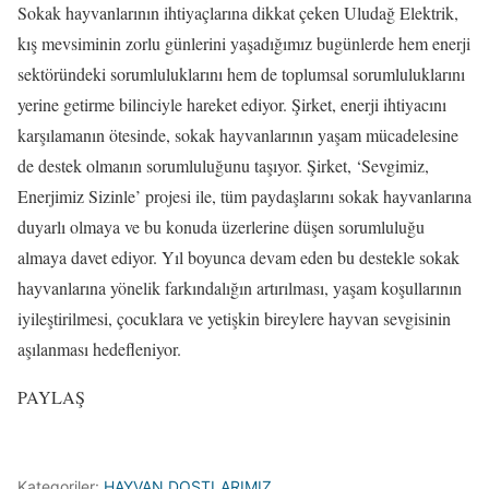
Sokak hayvanlarının ihtiyaçlarına dikkat çeken Uludağ Elektrik,
kış mevsiminin zorlu günlerini yaşadığımız bugünlerde hem enerji
sektöründeki sorumluluklarını hem de toplumsal sorumluluklarını
yerine getirme bilinciyle hareket ediyor. Şirket, enerji ihtiyacını
karşılamanın ötesinde, sokak hayvanlarının yaşam mücadelesine
de destek olmanın sorumluluğunu taşıyor. Şirket, ‘Sevgimiz,
Enerjimiz Sizinle’ projesi ile, tüm paydaşlarını sokak hayvanlarına
duyarlı olmaya ve bu konuda üzerlerine düşen sorumluluğu
almaya davet ediyor. Yıl boyunca devam eden bu destekle sokak
hayvanlarına yönelik farkındalığın artırılması, yaşam koşullarının
iyileştirilmesi, çocuklara ve yetişkin bireylere hayvan sevgisinin
aşılanması hedefleniyor.
PAYLAŞ
Kategoriler:
HAYVAN DOSTLARIMIZ