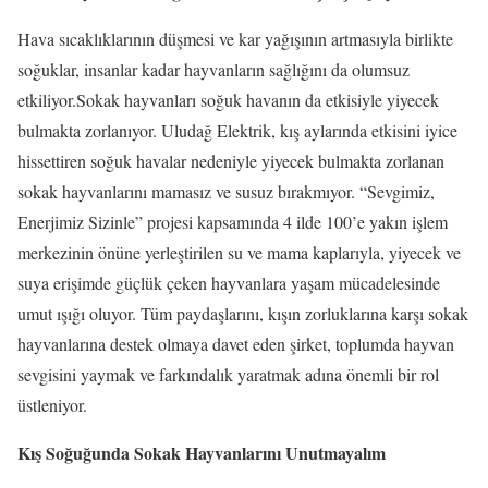
Hava sıcaklıklarının düşmesi ve kar yağışının artmasıyla birlikte
soğuklar, insanlar kadar hayvanların sağlığını da olumsuz
etkiliyor.Sokak hayvanları soğuk havanın da etkisiyle yiyecek
bulmakta zorlanıyor. Uludağ Elektrik, kış aylarında etkisini iyice
hissettiren soğuk havalar nedeniyle yiyecek bulmakta zorlanan
sokak hayvanlarını mamasız ve susuz bırakmıyor. “Sevgimiz,
Enerjimiz Sizinle” projesi kapsamında 4 ilde 100’e yakın işlem
merkezinin önüne yerleştirilen su ve mama kaplarıyla, yiyecek ve
suya erişimde güçlük çeken hayvanlara yaşam mücadelesinde
umut ışığı oluyor. Tüm paydaşlarını, kışın zorluklarına karşı sokak
hayvanlarına destek olmaya davet eden şirket, toplumda hayvan
sevgisini yaymak ve farkındalık yaratmak adına önemli bir rol
üstleniyor.
Kış Soğuğunda Sokak Hayvanlarını Unutmayalım