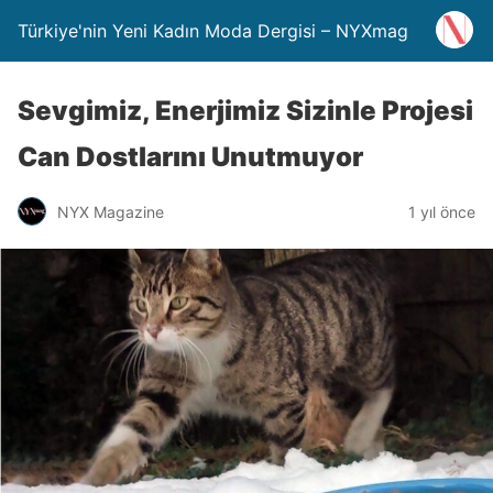
Türkiye'nin Yeni Kadın Moda Dergisi – NYXmag
Sevgimiz, Enerjimiz Sizinle Projesi
Can Dostlarını Unutmuyor
NYX Magazine
1 yıl önce