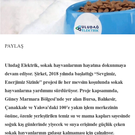
PAYLAŞ
Uludağ Elektrik, sokak hayvanlarının hayatına dokunmaya
devam ediyor. Şirket, 2018 yılında başlattığı “Sevgimiz,
Enerjimiz Sizinle” projesi ile her mevsim koşulunda sokak
hayvanlarına yardımını sürdürüyor. Proje kapsamında,
Güney Marmara Bölgesi’nde yer alan Bursa, Balıkesir,
Çanakkale ve Yalova’daki 100’e yakın işlem merkezinin
önüne, özenle yerleştirilen temiz su ve mama kapları sayesinde
soğuk kış günlerinde yiyecek ve suya erişimde güçlük çeken
sokak hayvanlarının gıdasız kalmaması için çalışılıyor.