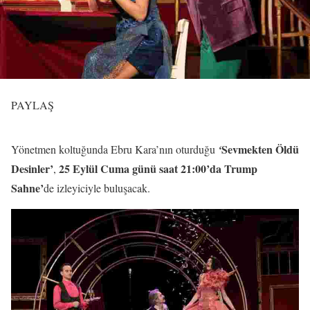
PAYLAŞ
Sevmekten Öldü
Yönetmen koltuğunda Ebru Kara’nın oturduğu
‘
Desinler’
25 Eylül Cuma günü saat 21:00’da Trump
,
Sahne’
de izleyiciyle buluşacak.