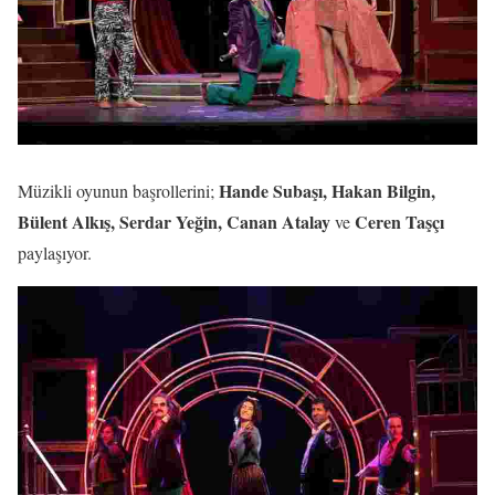
Hande Subaşı, Hakan Bilgin,
Müzikli oyunun başrollerini;
Bülent Alkış, Serdar Yeğin, Canan Atalay
Ceren Taşçı
ve
paylaşıyor.