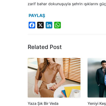
zarif bahar dokunuşuyla şehrin ışıklarını gü
PAYLAŞ
Facebook
X
LinkedIn
WhatsApp
Related Post
Yaza Şık Bir Veda
Yeniyi Ke