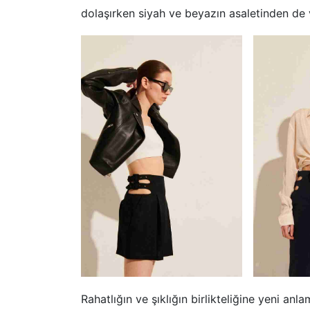
dolaşırken siyah ve beyazın asaletinden de
Rahatlığın ve şıklığın birlikteliğine yeni an