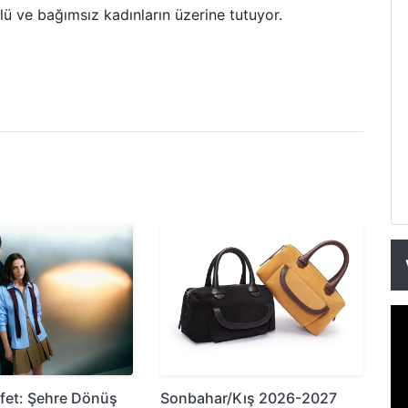
çlü ve bağımsız kadınların üzerine tutuyor.
şfet: Şehre Dönüş
Sonbahar/Kış 2026-2027