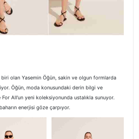
biri olan Yasemin Öğün, sakin ve olgun formlarda
iyor. Öğün, moda konusundaki derin bilgi ve
 For All’un yeni koleksiyonunda ustalıkla sunuyor.
baharın enerjisi göze çarpıyor.