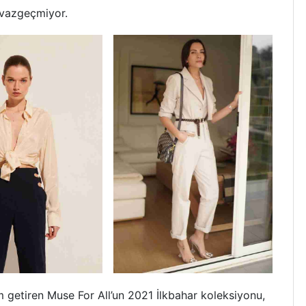
 vazgeçmiyor.
lam getiren Muse For All’un 2021 İlkbahar koleksiyonu,