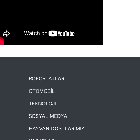
NYXmag 2. Yaş Kutlama Etkinliği
RÖPORTAJLAR
OTOMOBİL
TEKNOLOJİ
SOSYAL MEDYA
HAYVAN DOSTLARIMIZ