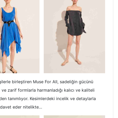
ilerle birleştiren Muse For All, sadeliğin gücünü
il ve zarif formlarla harmanladığı kalıcı ve kaliteli
iden tanımlıyor. Kesimlerdeki incelik ve detaylarla
a davet eder nitelikte…