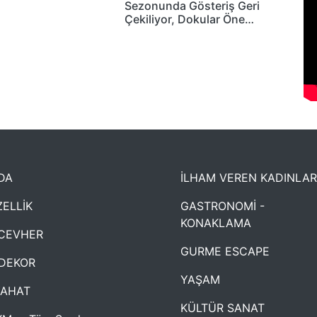
Sezonunda Gösteriş Geri
Çekiliyor, Dokular Öne…
DA
İLHAM VEREN KADINLAR
ELLİK
GASTRONOMİ -
KONAKLAMA
CEVHER
GURME ESCAPE
DEKOR
YAŞAM
YAHAT
KÜLTÜR SANAT