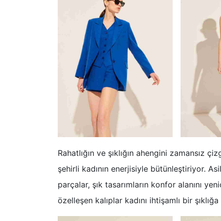
Rahatlığın ve şıklığın ahengini zamansız çizg
şehirli kadının enerjisiyle bütünleştiriyor. As
parçalar, şık tasarımların konfor alanını yen
özelleşen kalıplar kadını ihtişamlı bir şıklığ