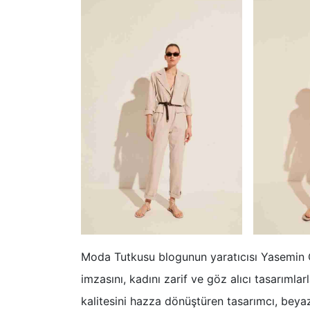
Moda Tutkusu blogunun yaratıcısı Yasemin Öğ
imzasını, kadını zarif ve göz alıcı tasarımla
kalitesini hazza dönüştüren tasarımcı, beyaz