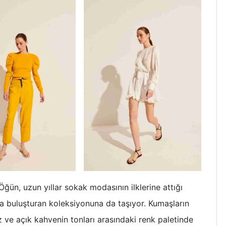
ün, uzun yıllar sokak modasının ilklerine attığı
rla buluşturan koleksiyonuna da taşıyor. Kumaşların
 ve açık kahvenin tonları arasındaki renk paletinde