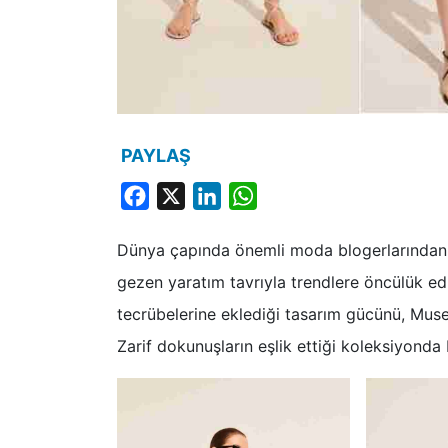
PAYLAŞ
Facebook
X
LinkedIn
WhatsApp
Dünya çapında önemli moda blogerlarından 
gezen yaratım tavrıyla trendlere öncülük ed
tecrübelerine eklediği tasarım gücünü, Muse
Zarif dokunuşların eşlik ettiği koleksiyonda 