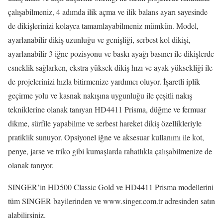
çalışabilmeniz, 4 adımda ilik açma ve ilik balans ayarı sayesinde
de dikişlerinizi kolayca tamamlayabilmeniz mümkün. Model,
ayarlanabilir dikiş uzunluğu ve genişliği, serbest kol dikişi,
ayarlanabilir 3 iğne pozisyonu ve baskı ayağı basıncı ile dikişlerde
esneklik sağlarken, ekstra yüksek dikiş hızı ve ayak yüksekliği ile
de projelerinizi hızla bitirmenize yardımcı oluyor. İşaretli iplik
geçirme yolu ve kasnak nakışına uygunluğu ile çeşitli nakış
tekniklerine olanak tanıyan HD4411 Prisma, düğme ve fermuar
dikme, sürfile yapabilme ve serbest hareket dikiş özellikleriyle
pratiklik sunuyor. Opsiyonel iğne ve aksesuar kullanımı ile kot,
penye, jarse ve triko gibi kumaşlarda rahatlıkla çalışabilmenize de
olanak tanıyor.
SINGER’in HD500 Classic Gold ve HD4411 Prisma modellerini
tüm SINGER bayilerinden ve www.singer.com.tr adresinden satın
alabilirsiniz.