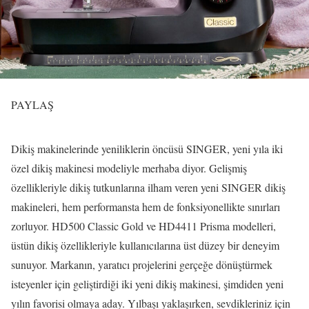
PAYLAŞ
Dikiş makinelerinde yeniliklerin öncüsü SINGER, yeni yıla iki
özel dikiş makinesi modeliyle merhaba diyor. Gelişmiş
özellikleriyle dikiş tutkunlarına ilham veren yeni SINGER dikiş
makineleri, hem performansta hem de fonksiyonellikte sınırları
zorluyor. HD500 Classic Gold ve HD4411 Prisma modelleri,
üstün dikiş özellikleriyle kullanıcılarına üst düzey bir deneyim
sunuyor. Markanın, yaratıcı projelerini gerçeğe dönüştürmek
isteyenler için geliştirdiği iki yeni dikiş makinesi, şimdiden yeni
yılın favorisi olmaya aday. Yılbaşı yaklaşırken, sevdikleriniz için