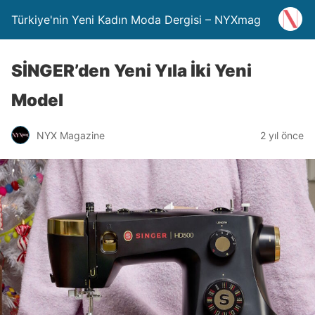
Türkiye'nin Yeni Kadın Moda Dergisi – NYXmag
SİNGER’den Yeni Yıla İki Yeni
Model
NYX Magazine
2 yıl önce