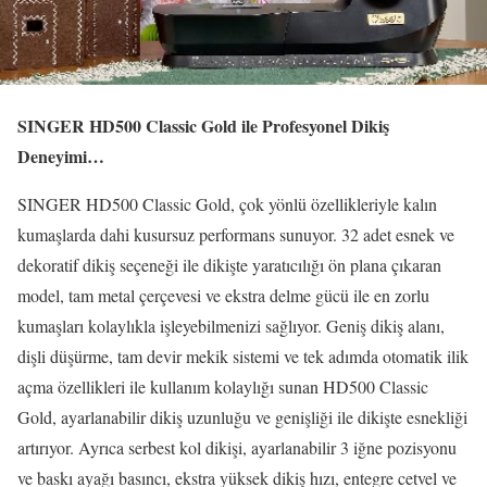
SINGER HD500 Classic Gold ile Profesyonel Dikiş
Deneyimi…
SINGER HD500 Classic Gold, çok yönlü özellikleriyle kalın
kumaşlarda dahi kusursuz performans sunuyor. 32 adet esnek ve
dekoratif dikiş seçeneği ile dikişte yaratıcılığı ön plana çıkaran
model, tam metal çerçevesi ve ekstra delme gücü ile en zorlu
kumaşları kolaylıkla işleyebilmenizi sağlıyor. Geniş dikiş alanı,
dişli düşürme, tam devir mekik sistemi ve tek adımda otomatik ilik
açma özellikleri ile kullanım kolaylığı sunan HD500 Classic
Gold, ayarlanabilir dikiş uzunluğu ve genişliği ile dikişte esnekliği
artırıyor. Ayrıca serbest kol dikişi, ayarlanabilir 3 iğne pozisyonu
ve baskı ayağı basıncı, ekstra yüksek dikiş hızı, entegre cetvel ve