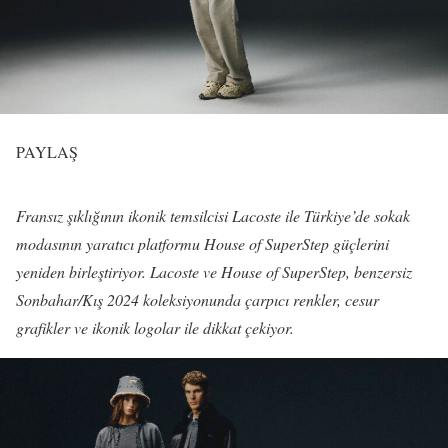
PAYLAŞ
Fransız şıklığının ikonik temsilcisi Lacoste ile Türkiye’de sokak
modasının yaratıcı platformu House of SuperStep güçlerini
yeniden birleştiriyor. Lacoste ve House of SuperStep, benzersiz
Sonbahar/Kış 2024 koleksiyonunda çarpıcı renkler, cesur
grafikler ve ikonik logolar ile dikkat çekiyor.