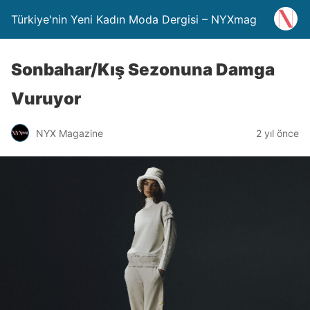
Türkiye'nin Yeni Kadın Moda Dergisi – NYXmag
Sonbahar/Kış Sezonuna Damga
Vuruyor
NYX Magazine
2 yıl önce