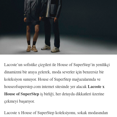
Lacoste’un sofistike çizgileri ile House of SuperStep’in yenilikçi
dinamizmi bir araya gelerek, moda severler için benzersiz bir
koleksiyon sunuyor. House of SuperStep mağazalarında ve
Lacoste x
houseofsuperstep.com internet sitesinde yer alacak
House of SuperStep
iş birliği, her detayda dikkatleri üzerine
çekmeyi başarıyor.
Lacoste x House of SuperStep koleksiyonu, sokak modasından