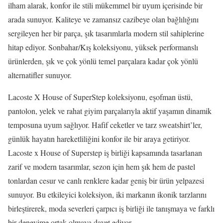
ilham alarak, konfor ile stili mükemmel bir uyum içerisinde bir
arada sunuyor. Kaliteye ve zamansız cazibeye olan bağlılığını
sergileyen her bir parça, şık tasarımlarla modern stil sahiplerine
hitap ediyor. Sonbahar/Kış koleksiyonu, yüksek performanslı
ürünlerden, şık ve çok yönlü temel parçalara kadar çok yönlü
alternatifler sunuyor.
Lacoste X House of SuperStep koleksiyonu, eşofman üstü,
pantolon, yelek ve rahat giyim parçalarıyla aktif yaşamın dinamik
temposuna uyum sağlıyor. Hafif ceketler ve tarz sweatshirt’ler,
günlük hayatın hareketliliğini konfor ile bir araya getiriyor.
Lacoste x House of Superstep iş birliği kapsamında tasarlanan
zarif ve modern tasarımlar, sezon için hem şık hem de pastel
tonlardan cesur ve canlı renklere kadar geniş bir ürün yelpazesi
sunuyor. Bu etkileyici koleksiyon, iki markanın ikonik tarzlarını
birleştirerek, moda severleri çarpıcı iş birliği ile tanışmaya ve farklı
bir deneyime ortak olmaya davet ediyor.