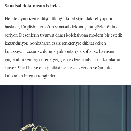
Sanatsal dokunuşun izleri…
Her detayın özenle düşünüldüğü koleksiyondaki
el yapımı
baskılar, English Home’un sanatsal dokunuşunu gözler önüne
seriyor. Desenlerin uyumlu dansı koleksiyona modern bir estetik
kazandırıyor. Sonbaharın eşsiz renkleriyle dikkat çeken
koleksiyon, cesur ve derin siyah tonlarıyla sofistike havasını
güçlendirirken, eşsiz renk geçişleri evlere sonbaharın kapılarını
açıyor. Sıcaklık ve enerji etkisi ise koleksiyonda yoğunlukla
kullanılan kiremit renginden.