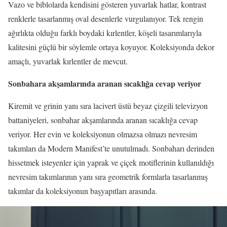
Vazo ve biblolarda kendisini gösteren yuvarlak hatlar, kontrast
renklerle tasarlanmış oval desenlerle vurgulanıyor. Tek rengin
ağırlıkta olduğu farklı boydaki kırlentler, köşeli tasarımlarıyla
kalitesini güçlü bir söylemle ortaya koyuyor. Koleksiyonda dekor
amaçlı, yuvarlak kırlentler de mevcut.
Sonbahara akşamlarında aranan sıcaklığa cevap veriyor
Kiremit ve grinin yanı sıra lacivert üstü beyaz çizgili televizyon
battaniyeleri, sonbahar akşamlarında aranan sıcaklığa cevap
veriyor. Her evin ve koleksiyonun olmazsa olmazı nevresim
takımları da Modern Manifest’te unutulmadı. Sonbaharı derinden
hissetmek isteyenler için yaprak ve çiçek motiflerinin kullanıldığı
nevresim takımlarının yanı sıra geometrik formlarla tasarlanmış
takımlar da koleksiyonun başyapıtları arasında.