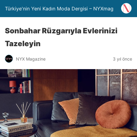
Türkiye'nin Yeni Kadın Moda Dergisi – NYXmag
Sonbahar Rüzgarıyla Evlerinizi
Tazeleyin
NYX Magazine
3 yıl önce