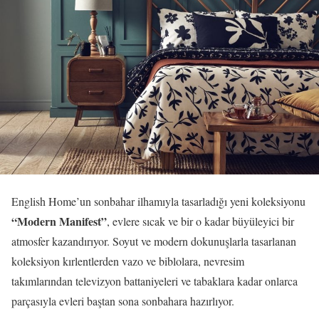
English Home’un sonbahar ilhamıyla tasarladığı yeni koleksiyonu
“Modern Manifest”
, evlere sıcak ve bir o kadar büyüleyici bir
atmosfer kazandırıyor. Soyut ve modern dokunuşlarla tasarlanan
koleksiyon kırlentlerden vazo ve biblolara, nevresim
takımlarından televizyon battaniyeleri ve tabaklara kadar onlarca
parçasıyla evleri baştan sona sonbahara hazırlıyor.