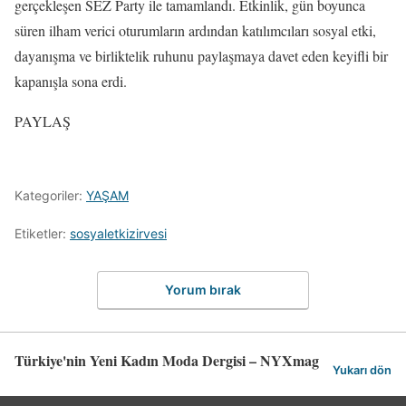
gerçekleşen SEZ Party ile tamamlandı. Etkinlik, gün boyunca
süren ilham verici oturumların ardından katılımcıları sosyal etki,
dayanışma ve birliktelik ruhunu paylaşmaya davet eden keyifli bir
kapanışla sona erdi.
PAYLAŞ
Kategoriler:
YAŞAM
Etiketler:
sosyaletkizirvesi
Yorum bırak
Türkiye'nin Yeni Kadın Moda Dergisi – NYXmag
Yukarı dön