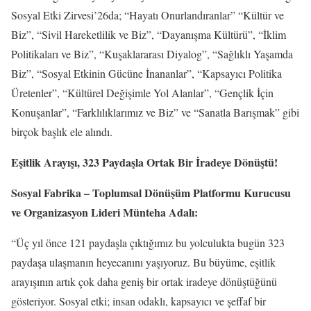
Sosyal Etki Zirvesi’26da; “Hayatı Onurlandıranlar” “Kültür ve
Biz”, “Sivil Hareketlilik ve Biz”, “Dayanışma Kültürü”, “İklim
Politikaları ve Biz”, “Kuşaklararası Diyalog”, “Sağlıklı Yaşamda
Biz”, “Sosyal Etkinin Gücüne İnananlar”, “Kapsayıcı Politika
Üretenler”, “Kültürel Değişimle Yol Alanlar”, “Gençlik İçin
Konuşanlar”, “Farklılıklarımız ve Biz” ve “Sanatla Barışmak” gibi
birçok başlık ele alındı.
Eşitlik Arayışı, 323 Paydaşla Ortak Bir İradeye Dönüştü!
Sosyal Fabrika – Toplumsal Dönüşüm Platformu Kurucusu
ve Organizasyon Lideri Münteha Adalı:
“Üç yıl önce 121 paydaşla çıktığımız bu yolculukta bugün 323
paydaşa ulaşmanın heyecanını yaşıyoruz. Bu büyüme, eşitlik
arayışının artık çok daha geniş bir ortak iradeye dönüştüğünü
gösteriyor. Sosyal etki; insan odaklı, kapsayıcı ve şeffaf bir