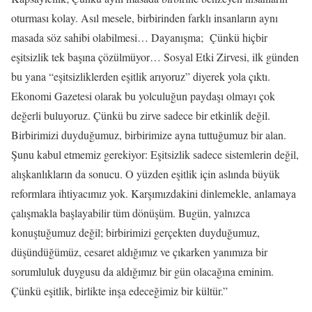
oturması kolay. Asıl mesele, birbirinden farklı insanların aynı
masada söz sahibi olabilmesi… Dayanışma; Çünkü hiçbir
eşitsizlik tek başına çözülmüyor… Sosyal Etki Zirvesi, ilk günden
bu yana “eşitsizliklerden eşitlik arıyoruz” diyerek yola çıktı.
Ekonomi Gazetesi olarak bu yolculuğun paydaşı olmayı çok
değerli buluyoruz. Çünkü bu zirve sadece bir etkinlik değil.
Birbirimizi duyduğumuz, birbirimize ayna tuttuğumuz bir alan.
Şunu kabul etmemiz gerekiyor: Eşitsizlik sadece sistemlerin değil,
alışkanlıkların da sonucu. O yüzden eşitlik için aslında büyük
reformlara ihtiyacımız yok. Karşımızdakini dinlemekle, anlamaya
çalışmakla başlayabilir tüm dönüşüm. Bugün, yalnızca
konuştuğumuz değil; birbirimizi gerçekten duyduğumuz,
düşündüğümüz, cesaret aldığımız ve çıkarken yanımıza bir
sorumluluk duygusu da aldığımız bir gün olacağına eminim.
Çünkü eşitlik, birlikte inşa edeceğimiz bir kültür.”