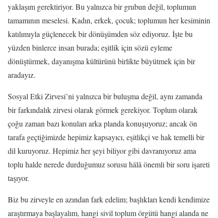
yaklaşım gerektiriyor. Bu yalnızca bir grubun değil, toplumun
tamamının meselesi. Kadın, erkek, çocuk; toplumun her kesiminin
katılımıyla güçlenecek bir dönüşümden söz ediyoruz. İşte bu
yüzden binlerce insan burada; eşitlik için sözü eyleme
dönüştürmek, dayanışma kültürünü birlikte büyütmek için bir
aradayız.
Sosyal Etki Zirvesi’ni yalnızca bir buluşma değil, aynı zamanda
bir farkındalık zirvesi olarak görmek gerekiyor. Toplum olarak
çoğu zaman bazı konuları arka planda konuşuyoruz; ancak ön
tarafa geçtiğimizde hepimiz kapsayıcı, eşitlikçi ve hak temelli bir
dil kuruyoruz. Hepimiz her şeyi biliyor gibi davranıyoruz ama
toplu halde nerede durduğumuz sorusu hâlâ önemli bir soru işareti
taşıyor.
Biz bu zirveyle en azından fark edelim; başlıkları kendi kendimize
araştırmaya başlayalım, hangi sivil toplum örgütü hangi alanda ne