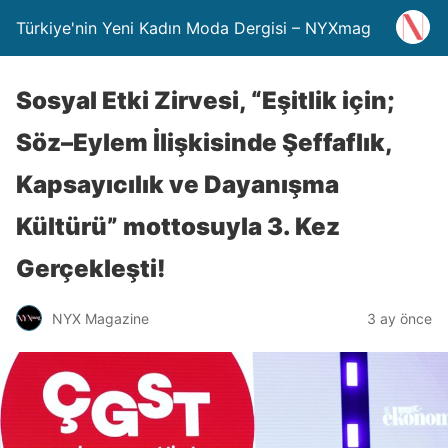
Türkiye'nin Yeni Kadın Moda Dergisi – NYXmag
Sosyal Etki Zirvesi, “Eşitlik için;
Söz–Eylem İlişkisinde Şeffaflık,
Kapsayıcılık ve Dayanışma
Kültürü” mottosuyla 3. Kez
Gerçekleşti!
NYX Magazine
3 ay önce