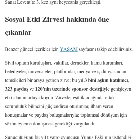
Sanat Levent’te 3. kez aynı heyecanla gerçekleşti.
Sosyal Etki Zirvesi hakkında öne
çıkanlar
Benzer güncel içerikler için
YAŞAM
sayfasını takip edebilirsiniz.
Sivil toplum kuruluşları, vakıflar, dernekler, kamu kurumları,
belediyeler, üniversiteler, platformlar, medya ve iş dünyasından
3 bini aşkın katılımcı
temsilcileri bir araya getiren zirve; bu yıl
,
323 paydaş
120’nin üzerinde sponsor desteğiyle
ve
genişleyen
etki alanını ortaya koydu. Zirvede, eşitlik odağında ortak
sorumluluk bilincini güçlendiren oturumlar, ilham veren
konuşmalar ve paydaş buluşmalarıyla; toplumsal dönüşüm için
sözün eyleme dönüşmesi gerektiği vurgulandı.
Sunuculuğunu bu yıl tiyatro oyuncusu Yunus Eski’nin üstlendiği