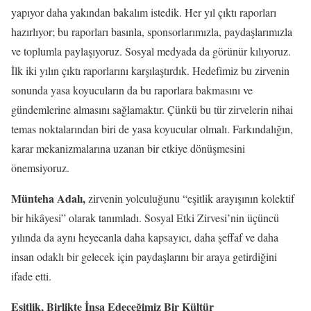
yapıyor daha yakından bakalım istedik. Her yıl çıktı raporları
hazırlıyor; bu raporları basınla, sponsorlarımızla, paydaşlarımızla
ve toplumla paylaşıyoruz. Sosyal medyada da görünür kılıyoruz.
İlk iki yılın çıktı raporlarını karşılaştırdık. Hedefimiz bu zirvenin
sonunda yasa koyucuların da bu raporlara bakmasını ve
gündemlerine almasını sağlamaktır. Çünkü bu tür zirvelerin nihai
temas noktalarından biri de yasa koyucular olmalı. Farkındalığın,
karar mekanizmalarına uzanan bir etkiye dönüşmesini
önemsiyoruz.
Münteha Adalı,
zirvenin yolculuğunu “eşitlik arayışının kolektif
bir hikâyesi” olarak tanımladı. Sosyal Etki Zirvesi’nin üçüncü
yılında da aynı heyecanla daha kapsayıcı, daha şeffaf ve daha
insan odaklı bir gelecek için paydaşlarını bir araya getirdiğini
ifade etti.
Eşitlik, Birlikte İnşa Edeceğimiz Bir Kültür