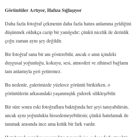
Görüntüler Artıyor, Hafıza Sığlaşıyor
Daha fazla fotoğraf çekmenin daha fazla hatıra anlamına geldiğini
düşünmek oldukça cazip bir yanılgıdır; çünkü nicelik ile derinlik
çoğu zaman aynı şey değildir.
Bir fotoğraf sana bir anı gösterebilir, ancak o anın içindeki
duygusal yoğunluğu, kokuyu, sesi, atmosferi ve zihinsel bağlamı
tam anlamıyla geri getiremez.
Bu nedenle, galerimizde yüzlerce görüntü birikirken, o
görüntülerin arkasındaki yaşanmışlık giderek silikleşebilir.
Bir süre sonra eski fotoğraflara baktığında her şeyi tanıyabilirsin,
ancak aynı yoğunlukta hissedemeyebilirsin; çünkü hatırlamak ile
tanımak arasında ince ama kritik bir fark vardır.