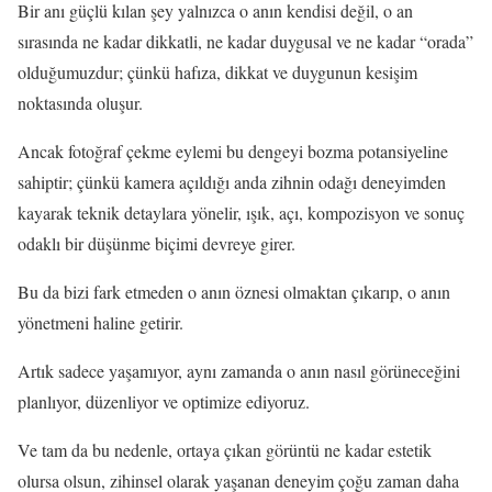
Bir anı güçlü kılan şey yalnızca o anın kendisi değil, o an
sırasında ne kadar dikkatli, ne kadar duygusal ve ne kadar “orada”
olduğumuzdur; çünkü hafıza, dikkat ve duygunun kesişim
noktasında oluşur.
Ancak fotoğraf çekme eylemi bu dengeyi bozma potansiyeline
sahiptir; çünkü kamera açıldığı anda zihnin odağı deneyimden
kayarak teknik detaylara yönelir, ışık, açı, kompozisyon ve sonuç
odaklı bir düşünme biçimi devreye girer.
Bu da bizi fark etmeden o anın öznesi olmaktan çıkarıp, o anın
yönetmeni haline getirir.
Artık sadece yaşamıyor, aynı zamanda o anın nasıl görüneceğini
planlıyor, düzenliyor ve optimize ediyoruz.
Ve tam da bu nedenle, ortaya çıkan görüntü ne kadar estetik
olursa olsun, zihinsel olarak yaşanan deneyim çoğu zaman daha