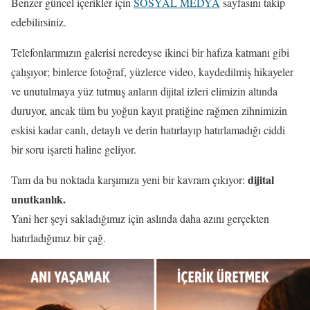
Benzer güncel içerikler için
SOSYAL MEDYA
sayfasını takip
edebilirsiniz.
Telefonlarımızın galerisi neredeyse ikinci bir hafıza katmanı gibi
çalışıyor; binlerce fotoğraf, yüzlerce video, kaydedilmiş hikayeler
ve unutulmaya yüz tutmuş anların dijital izleri elimizin altında
duruyor, ancak tüm bu yoğun kayıt pratiğine rağmen zihnimizin
eskisi kadar canlı, detaylı ve derin hatırlayıp hatırlamadığı ciddi
bir soru işareti haline geliyor.
dijital
Tam da bu noktada karşımıza yeni bir kavram çıkıyor:
unutkanlık.
Yani her şeyi sakladığımız için aslında daha azını gerçekten
hatırladığımız bir çağ.