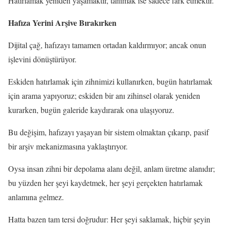
Hatırlamak yeniden yaşamaktır, tanımak ise sadece fark etmektir.
Hafıza Yerini Arşive Bırakırken
Dijital çağ, hafızayı tamamen ortadan kaldırmıyor; ancak onun
işlevini dönüştürüyor.
Eskiden hatırlamak için zihnimizi kullanırken, bugün hatırlamak
için arama yapıyoruz; eskiden bir anı zihinsel olarak yeniden
kurarken, bugün galeride kaydırarak ona ulaşıyoruz.
Bu değişim, hafızayı yaşayan bir sistem olmaktan çıkarıp, pasif
bir arşiv mekanizmasına yaklaştırıyor.
Oysa insan zihni bir depolama alanı değil, anlam üretme alanıdır;
bu yüzden her şeyi kaydetmek, her şeyi gerçekten hatırlamak
anlamına gelmez.
Hatta bazen tam tersi doğrudur: Her şeyi saklamak, hiçbir şeyin