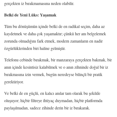
gerçekten iz bırakmamasına neden olabilir.
Belki de Yeni Lüks: Yaşamak
Tüm bu dönüşümün içinde belki de en radikal seçim, daha az
kaydetmek ve daha çok yaşamaktır; çünkü her anı belgelemek
zorunda olmadığını fark etmek, modern zamanların en nadir
özgürlüklerinden biri haline gelmiştir.
Telefonu cebinde bırakmak, bir manzaraya gerçekten bakmak, bir
anın içinde kesintisiz kalabilmek ve o anın zihninde doğal bir iz
bırakmasına izin vermek, bugün neredeyse bilinçli bir pratik
gerektiriyor.
Ve belki de en güçlü, en kalıcı anılar tam olarak bu şekilde
oluşuyor; hiçbir filtreye ihtiyaç duymadan, hiçbir platformda
paylaşılmadan, sadece zihinde derin bir iz bırakarak.