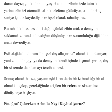
durumdayız; çünkü bir anı yaşarken onu zihnimizde tutmak
yerine, elimizi otomatik olarak telefona götürüyor, o anı birkaç
saniye içinde kaydediyor ve içsel olarak rahatlıyoruz.
Bu rahatlık hissi tesadüfi değil; çünkü zihin artık o deneyimi
saklamak zorunda olmadığını düşünüyor ve sorumluluğu dijital bir
araca devrediyor.
Psikolojide bu durum “bilişsel dışsallaştırma” olarak tanımlanıyor;
yani zihnin bilgiyi ya da deneyimi kendi içinde taşımak yerine, dış
bir sistemde depolamayı tercih etmesi.
Sonuç olarak hafıza, yaşanmışlıkların derin bir iz bıraktığı bir alan
referans sistemine
olmaktan çıkıp, gerektiğinde erişilen bir
dönüşmeye başlıyor.
Fotoğraf Çekerken Aslında Neyi Kaybediyoruz?