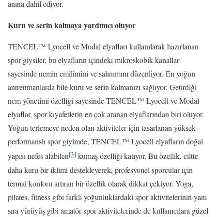
anına dahil ediyor.
Kuru ve serin kalmaya yardımcı oluyor
TENCEL™ Lyocell ve Modal elyafları kullanılarak hazırlanan
spor giysiler, bu elyafların içindeki mikroskobik kanallar
sayesinde nemin emilimini ve salınımını düzenliyor. En yoğun
antrenmanlarda bile kuru ve serin kalmanızı sağlıyor. Getirdiği
nem yönetimi özelliği sayesinde TENCEL™ Lyocell ve Modal
elyaflar, spor kıyafetlerin en çok aranan elyaflarından biri oluyor.
Yoğun terlemeye neden olan aktiviteler için tasarlanan yüksek
performanslı spor giyimde, TENCEL™ Lyocell elyafların doğal
[3]
yapısı nefes alabilen
kumaş özelliği katıyor. Bu özellik, ciltte
daha kuru bir iklimi destekleyerek, profesyonel sporcular için
termal konforu artıran bir özellik olarak dikkat çekiyor. Yoga,
pilates, fitness gibi farklı yoğunluklardaki spor aktivitelerinin yanı
sıra yürüyüş gibi amatör spor aktivitelerinde de kullanıcılara güzel