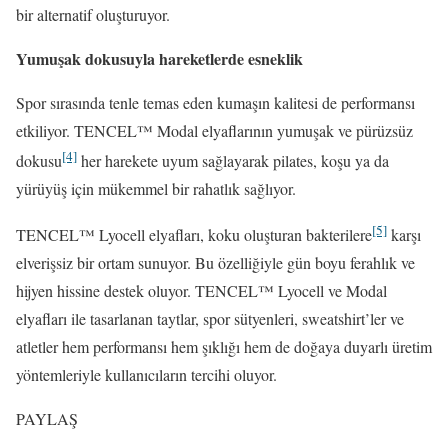
bir alternatif oluşturuyor.
Yumuşak dokusuyla hareketlerde esneklik
Spor sırasında tenle temas eden kumaşın kalitesi de performansı
etkiliyor. TENCEL™ Modal elyaflarının yumuşak ve pürüzsüz
[4]
dokusu
her harekete uyum sağlayarak pilates, koşu ya da
yürüyüş için mükemmel bir rahatlık sağlıyor.
[5]
TENCEL™ Lyocell elyafları, koku oluşturan bakterilere
karşı
elverişsiz bir ortam sunuyor. Bu özelliğiyle gün boyu ferahlık ve
hijyen hissine destek oluyor. TENCEL™ Lyocell ve Modal
elyafları ile tasarlanan taytlar, spor sütyenleri, sweatshirt’ler ve
atletler hem performansı hem şıklığı hem de doğaya duyarlı üretim
yöntemleriyle kullanıcıların tercihi oluyor.
PAYLAŞ