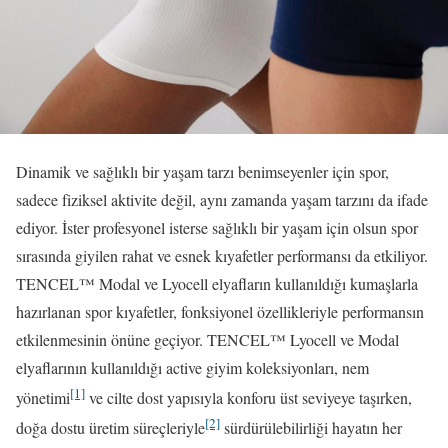
Dinamik ve sağlıklı bir yaşam tarzı benimseyenler için spor,
sadece fiziksel aktivite değil, aynı zamanda yaşam tarzını da ifade
ediyor. İster profesyonel isterse sağlıklı bir yaşam için olsun spor
sırasında giyilen rahat ve esnek kıyafetler performansı da etkiliyor.
TENCEL™ Modal ve Lyocell elyafların kullanıldığı kumaşlarla
hazırlanan spor kıyafetler, fonksiyonel özellikleriyle performansın
etkilenmesinin önüne geçiyor. TENCEL™ Lyocell ve Modal
elyaflarının kullanıldığı active giyim koleksiyonları, nem
[1]
yönetimi
ve cilte dost yapısıyla konforu üst seviyeye taşırken,
[2]
doğa dostu üretim süreçleriyle
sürdürülebilirliği hayatın her