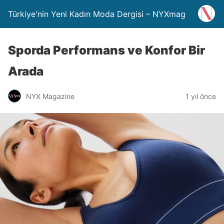
Türkiye'nin Yeni Kadın Moda Dergisi – NYXmag
Sporda Performans ve Konfor Bir
Arada
NYX Magazine
1 yıl önce