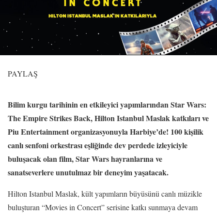
PAYLAŞ
Bilim kurgu tarihinin en etkileyici yapımlarından Star Wars:
The Empire Strikes Back, Hilton Istanbul Maslak katkıları ve
Piu Entertainment organizasyonuyla Harbiye’de! 100 kişilik
canlı senfoni orkestrası eşliğinde dev perdede izleyiciyle
buluşacak olan film, Star Wars hayranlarına ve
sanatseverlere unutulmaz bir deneyim yaşatacak.
Hilton Istanbul Maslak, kült yapımların büyüsünü canlı müzikle
buluşturan “Movies in Concert” serisine katkı sunmaya devam