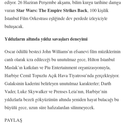
ediyor. 26 Haziran Perşembe akşamı, bilim kurgu tarihine damga
Star Wars: The Empire Strikes Back
vuran
, 100 kişilik
İstanbul Film Orkestrası eşliğinde dev perdede izleyiciyle
buluşacak.
Yıldızların altında yıldız savaşları deneyimi
Oscar ödüllü besteci John Williams’ın efsanevi film müziklerinin
canlı olarak icra edileceği bu unutulmaz gece, Hilton Istanbul
Maslak’ın katkıları ve Piu Entertainment organizasyonuyla,
Harbiye Cemil Topuzlu Açık Hava Tiyatrosu’nda gerçekleşiyor.
Galaksinin kaderini belirleyen unutulmaz karakterler; Darth
Vader, Luke Skywalker ve Prenses Leia’nın, Harbiye’nin
yıldızlarla bezeli gökyüzünün altında yeniden hayat bulacağı bu
büyülü gece, uzun süre hafızalardan silinmeyecek.
PAYLAŞ