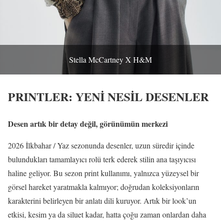
Stella McCartney X H&M
PRINTLER: YENİ NESİL DESENLER
Desen artık bir detay değil, görünümün merkezi
2026 İlkbahar / Yaz sezonunda desenler, uzun süredir içinde
bulundukları tamamlayıcı rolü terk ederek stilin ana taşıyıcısı
haline geliyor. Bu sezon print kullanımı, yalnızca yüzeysel bir
görsel hareket yaratmakla kalmıyor; doğrudan koleksiyonların
karakterini belirleyen bir anlatı dili kuruyor. Artık bir look’un
etkisi, kesim ya da siluet kadar, hatta çoğu zaman onlardan daha