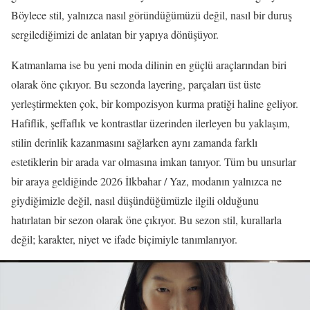
Böylece stil, yalnızca nasıl göründüğümüzü değil, nasıl bir duruş
sergilediğimizi de anlatan bir yapıya dönüşüyor.
Katmanlama ise bu yeni moda dilinin en güçlü araçlarından biri
olarak öne çıkıyor. Bu sezonda layering, parçaları üst üste
yerleştirmekten çok, bir kompozisyon kurma pratiği haline geliyor.
Hafiflik, şeffaflık ve kontrastlar üzerinden ilerleyen bu yaklaşım,
stilin derinlik kazanmasını sağlarken aynı zamanda farklı
estetiklerin bir arada var olmasına imkan tanıyor. Tüm bu unsurlar
bir araya geldiğinde 2026 İlkbahar / Yaz, modanın yalnızca ne
giydiğimizle değil, nasıl düşündüğümüzle ilgili olduğunu
hatırlatan bir sezon olarak öne çıkıyor. Bu sezon stil, kurallarla
değil; karakter, niyet ve ifade biçimiyle tanımlanıyor.