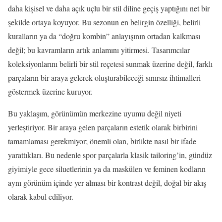
daha kişisel ve daha açık uçlu bir stil diline geçiş yaptığını net bir
şekilde ortaya koyuyor. Bu sezonun en belirgin özelliği, belirli
kuralların ya da “doğru kombin” anlayışının ortadan kalkması
değil; bu kavramların artık anlamını yitirmesi. Tasarımcılar
koleksiyonlarını belirli bir stil reçetesi sunmak üzerine değil, farklı
parçaların bir araya gelerek oluşturabileceği sınırsız ihtimalleri
göstermek üzerine kuruyor.
Bu yaklaşım, görünümün merkezine uyumu değil niyeti
yerleştiriyor. Bir araya gelen parçaların estetik olarak birbirini
tamamlaması gerekmiyor; önemli olan, birlikte nasıl bir ifade
yarattıkları. Bu nedenle spor parçalarla klasik tailoring’in, gündüz
giyimiyle gece siluetlerinin ya da maskülen ve feminen kodların
aynı görünüm içinde yer alması bir kontrast değil, doğal bir akış
olarak kabul ediliyor.