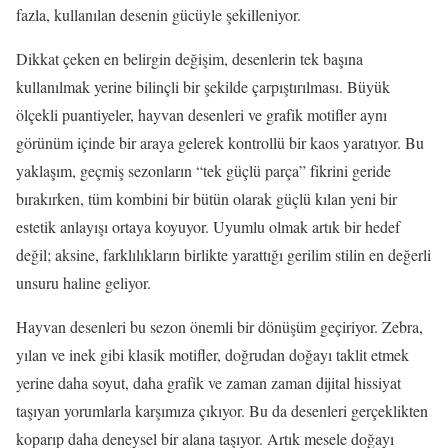
fazla, kullanılan desenin gücüyle şekilleniyor.
Dikkat çeken en belirgin değişim, desenlerin tek başına
kullanılmak yerine bilinçli bir şekilde çarpıştırılması. Büyük
ölçekli puantiyeler, hayvan desenleri ve grafik motifler aynı
görünüm içinde bir araya gelerek kontrollü bir kaos yaratıyor. Bu
yaklaşım, geçmiş sezonların “tek güçlü parça” fikrini geride
bırakırken, tüm kombini bir bütün olarak güçlü kılan yeni bir
estetik anlayışı ortaya koyuyor. Uyumlu olmak artık bir hedef
değil; aksine, farklılıkların birlikte yarattığı gerilim stilin en değerli
unsuru haline geliyor.
Hayvan desenleri bu sezon önemli bir dönüşüm geçiriyor. Zebra,
yılan ve inek gibi klasik motifler, doğrudan doğayı taklit etmek
yerine daha soyut, daha grafik ve zaman zaman dijital hissiyat
taşıyan yorumlarla karşımıza çıkıyor. Bu da desenleri gerçeklikten
koparıp daha deneysel bir alana taşıyor. Artık mesele doğayı