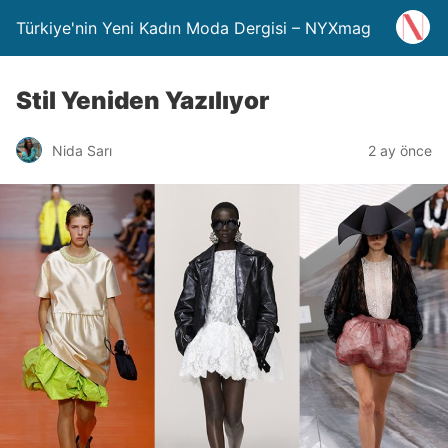
Türkiye'nin Yeni Kadın Moda Dergisi – NYXmag
Stil Yeniden Yazılıyor
Nida Sarı
2 ay önce