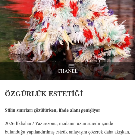
CHANEL
ÖZGÜRLÜK ESTETİĞİ
Stilin sınırları çözülürken, ifade alanı genişliyor
2026 İlkbahar / Yaz sezonu, modanın uzun süredir içinde
bulunduğu yapılandırılmış estetik anlayışını çözerek daha akışkan,