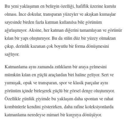
Bu yeni yaklaşımın en belirgin özelliği, hafiflik üzerine kurulu
olması. İnce dokular, transparan yüzeyler ve akışkan kumaşlar
sayesinde birden fazla katman kullanılsa bile görünüm
ağırlaşmıyor. Aksine, her katman diğerini tamamlayan ve görünür
kılan bir yapı oluşturuyor. Bu da stilin düz bir yüzey olmaktan
çıkıp, derinlik kazanan çok boyutlu bir forma dönüşmesini
sağlıyor.
Katmanlama aynı zamanda zıtlıkların bir araya gelmesini
mümkün kılan en güçlü araçlardan biri haline geliyor. Sert ve
yumuşak, opak ve transparan, spor ve klasik parçalar aynı
görünüm içinde birleşerek güçlü bir görsel denge oluşturuyor.
Özellikle günlük giyimde bu yaklaşım daha spontan ve rahat
kombinlerle kendini gösterirken, daha rafine koleksiyonlarda
katmanlama neredeyse mimari bir kurguya dönüşüyor.