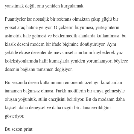
yansıtmak değil; onu yeniden kurgulamak.
Puantiyeler ise nostaljik bir referans olmaktan çıkıp güçlü bir
görsel araç haline geliyor. Ölçeklerin büyümesi, yerleşimlerin
asimetrik hale gelmesi ve beklenmedik alanlarda kullanılması, bu
klasik deseni modern bir ifade biçimine dönüştürüyor. Aynı
şekilde ekose desenler de mevsimsel sınırlarını kaybederek yaz
koleksiyonlarında hafif kumaşlarla yeniden yorumlanıyor; böylece
desenin bağlamı tamamen değişiyor.
Bu sezonda desen kullanımının en önemli özelliği, kurallardan
tamamen bağımsız olması. Farklı motiflerin bir araya gelmesiyle
oluşan yoğunluk, stilin enerjisini belirliyor. Bu da modanın daha
kişisel, daha deneysel ve daha özgür bir alana evrildiğini
gösteriyor.
Bu sezon print: