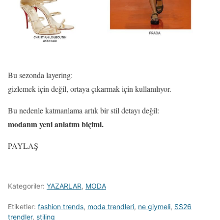
Bu sezonda layering:
gizlemek için değil, ortaya çıkarmak için kullanılıyor.
Bu nedenle katmanlama artık bir stil detayı değil:
modanın yeni anlatım biçimi.
PAYLAŞ
Kategoriler:
YAZARLAR
,
MODA
Etiketler:
fashion trends
,
moda trendleri
,
ne giymeli
,
SS26
trendler
,
stiling