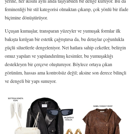
yerine, her ikisini aynı anda taşıyabilen bir denge kuruyor. Bu da
feminenliği bir stil kategorisi olmaktan çıkarıp, çok yönlü bir ifade
biçimine dönüştürüyor.
Uçuşan kumaşlar, transparan yüzeyler ve yumuşak formlar ilk
bakışta kırılgan bir estetik çağrıştırsa da, bu detaylar çoğunlukla
güçlü siluetlerle dengeleniyor. Net hatlara sahip ceketler, belirgin
omuz yapıları ve yapılandırılmış kesimler, bu yumuşaklığı
destekleyen bir çerçeve oluşturuyor. Böylece ortaya çıkan
görünüm, hassas ama kontrolsüz değil; aksine son derece bilinçli
ve dengeli bir yapı sunuyor.