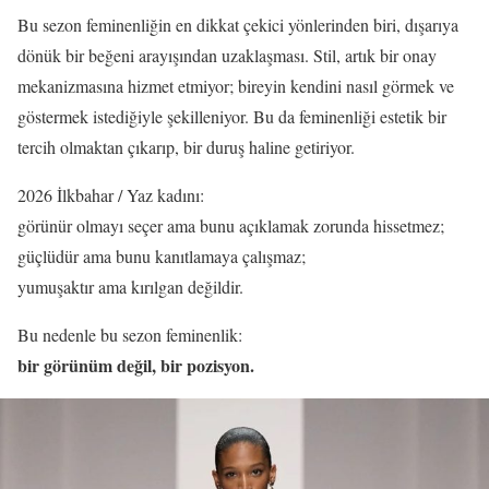
Bu sezon feminenliğin en dikkat çekici yönlerinden biri, dışarıya
dönük bir beğeni arayışından uzaklaşması. Stil, artık bir onay
mekanizmasına hizmet etmiyor; bireyin kendini nasıl görmek ve
göstermek istediğiyle şekilleniyor. Bu da feminenliği estetik bir
tercih olmaktan çıkarıp, bir duruş haline getiriyor.
2026 İlkbahar / Yaz kadını:
görünür olmayı seçer ama bunu açıklamak zorunda hissetmez;
güçlüdür ama bunu kanıtlamaya çalışmaz;
yumuşaktır ama kırılgan değildir.
Bu nedenle bu sezon feminenlik:
bir görünüm değil, bir pozisyon.