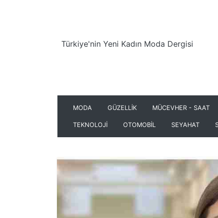
Türkiye'nin Yeni Kadın Moda Dergisi
MODA
GÜZELLİK
MÜCEVHER - SAAT
TEKNOLOJİ
OTOMOBİL
SEYAHAT