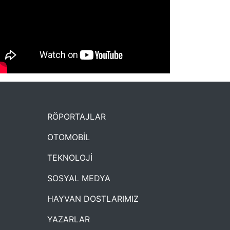
NYXmag 2. Yaş Kutlama Etkinliği
RÖPORTAJLAR
OTOMOBİL
TEKNOLOJİ
SOSYAL MEDYA
HAYVAN DOSTLARIMIZ
YAZARLAR