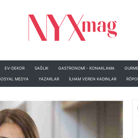
EV-DEKOR
SAĞLIK
GASTRONOMİ - KONAKLAMA
GURME
SOSYAL MEDYA
YAZARLAR
İLHAM VEREN KADINLAR
RÖPO