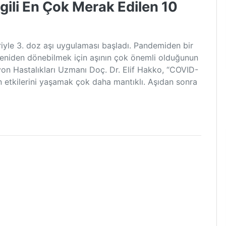
gili En Çok Merak Edilen 10
yle 3. doz aşı uygulaması başladı. Pandemiden bir
eniden dönebilmek için aşının çok önemli olduğunun
yon Hastalıkları Uzmanı Doç. Dr. Elif Hakko, “COVID-
n etkilerini yaşamak çok daha mantıklı. Aşıdan sonra