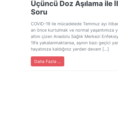
Üçüncü Doz Aşılama ile İl
Soru
COVID-19 ile mücadelede Temmuz ayı itibari
an önce kurtulmak ve normal yaşantımıza y
altını çizen Anadolu Sağlık Merkezi Enfeksi
19’a yakalanmaktansa, aşının bazı geçici ya
hayatınıza kaldığınız yerden devam […]
Daha Fazla ...