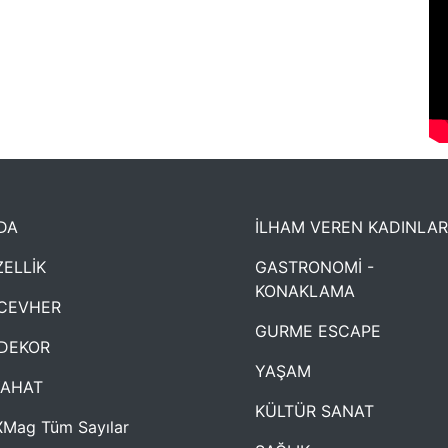
DA
İLHAM VEREN KADINLAR
ELLİK
GASTRONOMİ -
KONAKLAMA
CEVHER
GURME ESCAPE
DEKOR
YAŞAM
YAHAT
KÜLTÜR SANAT
Mag Tüm Sayılar