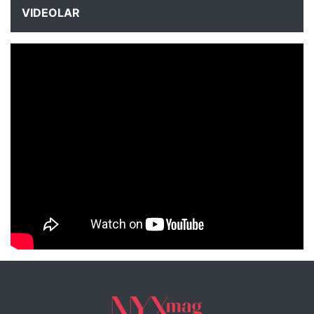
VIDEOLAR
NYXmag 2. Yaş Kutlama Etkinliği