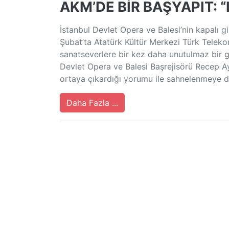
AKM’DE BİR BAŞYAPIT: “
İstanbul Devlet Opera ve Balesi’nin kapalı 
Şubat’ta Atatürk Kültür Merkezi Türk Teleko
sanatseverlere bir kez daha unutulmaz bir ge
Devlet Opera ve Balesi Başrejisörü Recep Ay
ortaya çıkardığı yorumu ile sahnelenmeye 
Daha Fazla ...