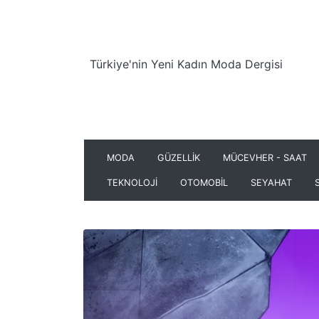
Türkiye'nin Yeni Kadın Moda Dergisi
MODA
GÜZELLİK
MÜCEVHER - SAAT
TEKNOLOJİ
OTOMOBİL
SEYAHAT