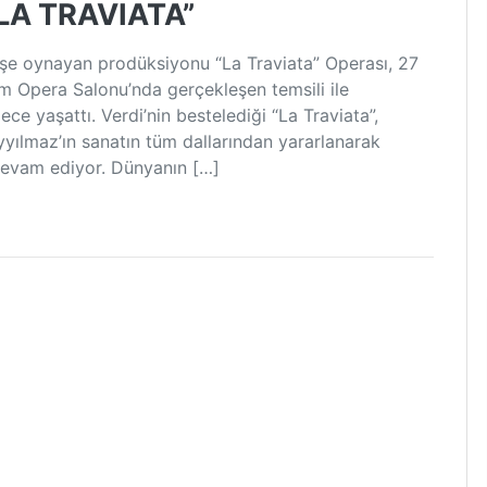
LA TRAVIATA”
gişe oynayan prodüksiyonu “La Traviata” Operası, 27
m Opera Salonu’nda gerçekleşen temsili ile
ce yaşattı. Verdi’nin bestelediği “La Traviata”,
yılmaz’ın sanatın tüm dallarından yararlanarak
devam ediyor. Dünyanın […]