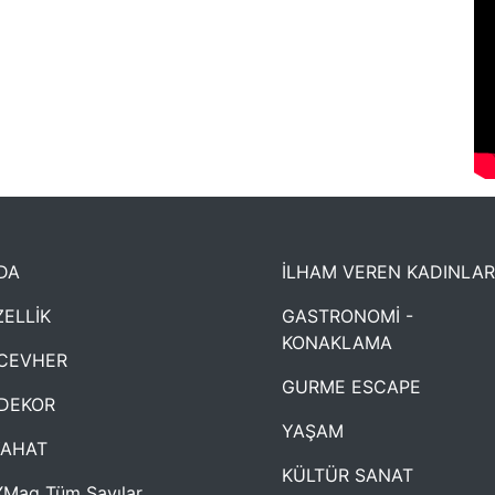
DA
İLHAM VEREN KADINLAR
ELLİK
GASTRONOMİ -
KONAKLAMA
CEVHER
GURME ESCAPE
DEKOR
YAŞAM
YAHAT
KÜLTÜR SANAT
Mag Tüm Sayılar