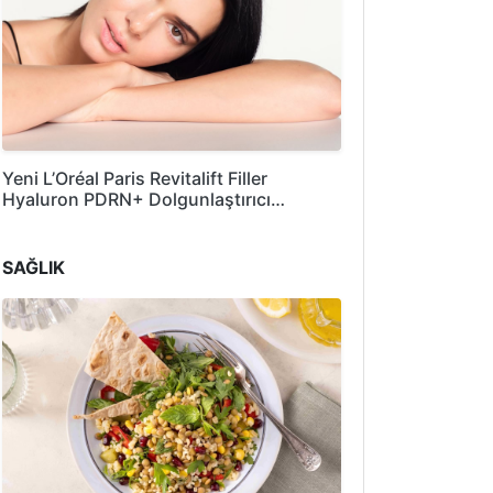
Yeni L’Oréal Paris Revitalift Filler
Hyaluron PDRN+ Dolgunlaştırıcı…
SAĞLIK