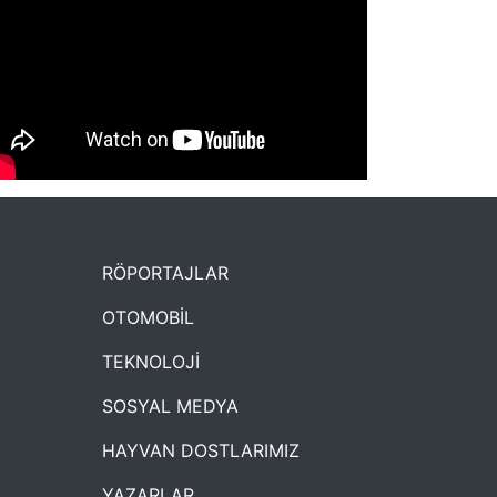
NYXmag 2. Yaş Kutlama Etkinliği
RÖPORTAJLAR
OTOMOBİL
TEKNOLOJİ
SOSYAL MEDYA
HAYVAN DOSTLARIMIZ
YAZARLAR