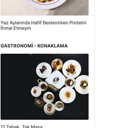
Yaz Aylarında Hafif Beslenirken Proteini
İhmal Etmeyin
GASTRONOMİ - KONAKLAMA
11 Tabak, Tek Masa