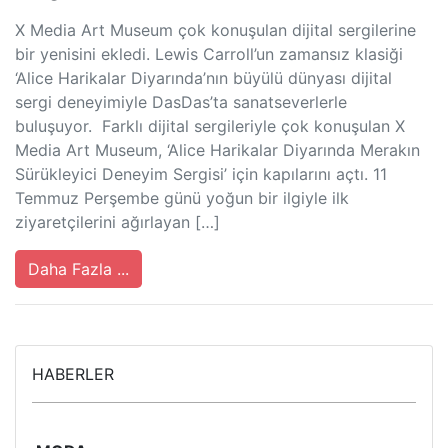
X Media Art Museum çok konuşulan dijital sergilerine
bir yenisini ekledi. Lewis Carroll’un zamansız klasiği
‘Alice Harikalar Diyarında’nın büyülü dünyası dijital
sergi deneyimiyle DasDas’ta sanatseverlerle
buluşuyor. Farklı dijital sergileriyle çok konuşulan X
Media Art Museum, ‘Alice Harikalar Diyarında Merakın
Sürükleyici Deneyim Sergisi’ için kapılarını açtı. 11
Temmuz Perşembe günü yoğun bir ilgiyle ilk
ziyaretçilerini ağırlayan […]
Daha Fazla ...
HABERLER