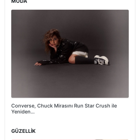
MODA
Converse, Chuck Mirasını Run Star Crush ile
Yeniden…
GÜZELLİK