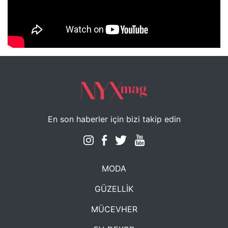
NYXmag 2. Yaş Kutlama Etkinliği
En son haberler için bizi takip edin
MODA
GÜZELLİK
MÜCEVHER