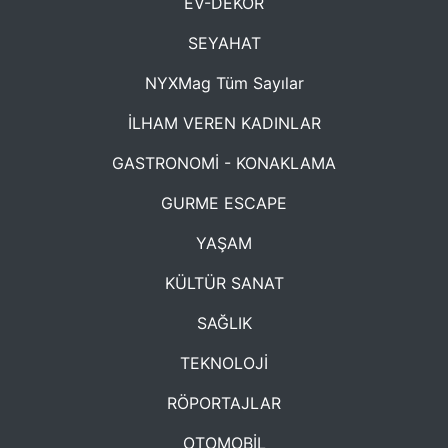
EV-DEKOR
SEYAHAT
NYXMag Tüm Sayılar
İLHAM VEREN KADINLAR
GASTRONOMİ - KONAKLAMA
GURME ESCAPE
YAŞAM
KÜLTÜR SANAT
SAĞLIK
TEKNOLOJİ
RÖPORTAJLAR
OTOMOBİL