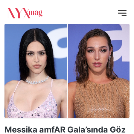
Messika amfAR Gala’sında Göz