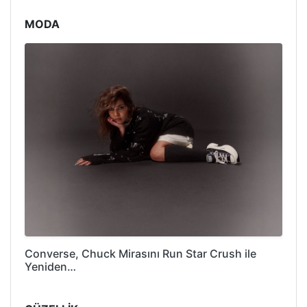
MODA
Converse, Chuck Mirasını Run Star Crush ile
Yeniden…