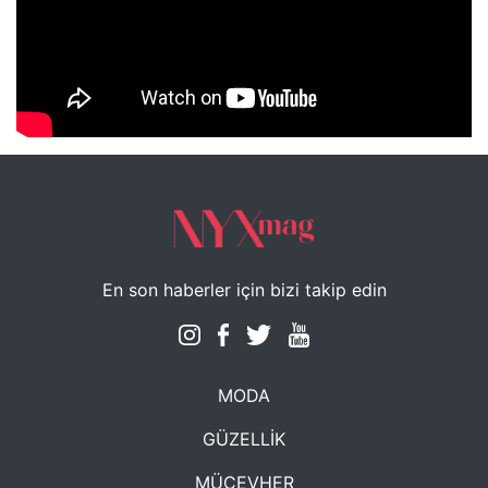
NYXmag 2. Yaş Kutlama Etkinliği
En son haberler için bizi takip edin
MODA
GÜZELLİK
MÜCEVHER