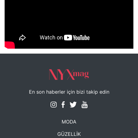
NYXmag 2. Yaş Kutlama Etkinliği
En son haberler için bizi takip edin
MODA
GÜZELLİK