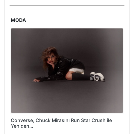
MODA
Converse, Chuck Mirasını Run Star Crush ile
Yeniden…