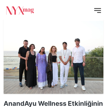
AnandAyu Wellness Etkinliğinin