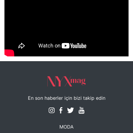
NYXmag 2. Yaş Kutlama Etkinliği
En son haberler için bizi takip edin
MODA