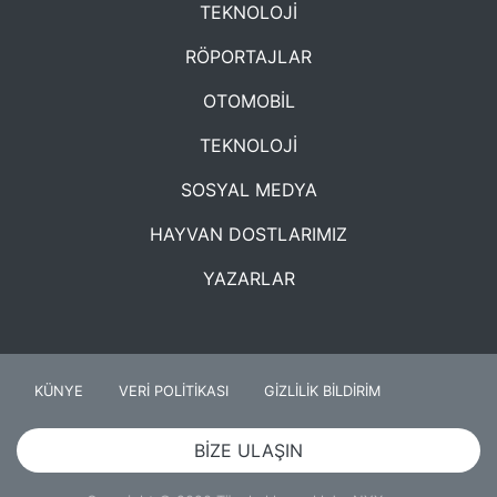
TEKNOLOJİ
RÖPORTAJLAR
OTOMOBİL
TEKNOLOJİ
SOSYAL MEDYA
HAYVAN DOSTLARIMIZ
YAZARLAR
KÜNYE
VERİ POLİTİKASI
GİZLİLİK BİLDİRİM
BİZE ULAŞIN