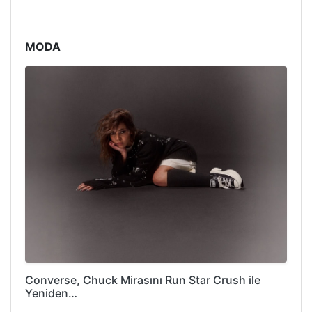
MODA
Converse, Chuck Mirasını Run Star Crush ile
Yeniden…