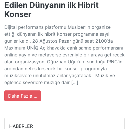
Edilen Dünyanın ilk Hibrit
Konser
Dijital performans platformu Musixen’in organize
ettiği dünyanın ilk hibrit konser programına sayılı
günler kaldı. 28 Ağustos Pazar günü saat 21.00’da
Maximum UNİQ Açıkhava’da canlı sahne performansını
online yayın ve metaverse evreniyle bir araya getirecek
olan organizasyon, Oğuzhan Uğur’un sunduğu P!NÇ’in
ardından nefes kesecek bir konser programıyla
müziksevere unutulmaz anlar yaşatacak. Müzik ve
eğlence severlere müziğe dair […]
Daha Fazla ...
HABERLER