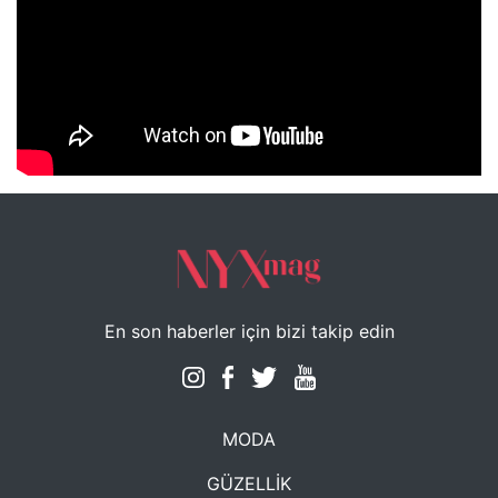
NYXmag 2. Yaş Kutlama Etkinliği
En son haberler için bizi takip edin
MODA
GÜZELLİK