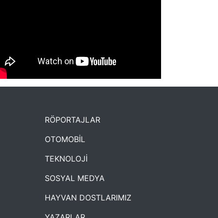
NYXmag 2. Yaş Kutlama Etkinliği
RÖPORTAJLAR
OTOMOBİL
TEKNOLOJİ
SOSYAL MEDYA
HAYVAN DOSTLARIMIZ
YAZARLAR