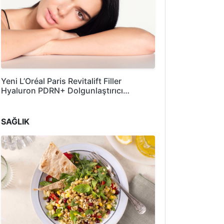
Yeni L’Oréal Paris Revitalift Filler
Hyaluron PDRN+ Dolgunlaştırıcı…
SAĞLIK