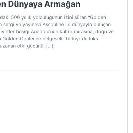
den Dünyaya Armağan
daki 500 yıllık yolculuğunun izini süren “Golden
an sergi ve yayınevi Assouline ile dünyayla buluşan
iyetler beşiği Anadolu’nun kültür mirasına, doğu ve
an Golden Opulence belgeseli, Türkiye’de lüks
 uzanan etki gücünü; […]