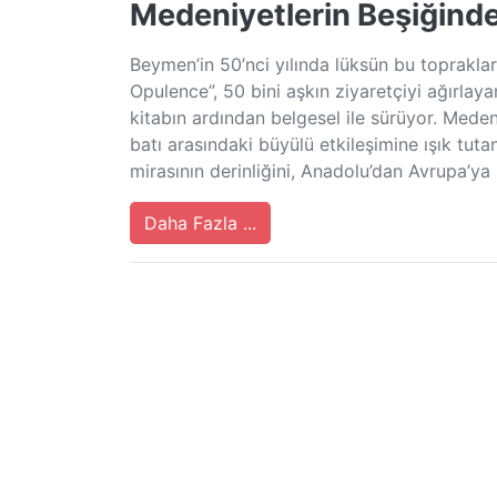
Medeniyetlerin Beşiğin
Beymen’in 50’nci yılında lüksün bu topraklar
Opulence”, 50 bini aşkın ziyaretçiyi ağırlay
kitabın ardından belgesel ile sürüyor. Meden
batı arasındaki büyülü etkileşimine ışık tut
mirasının derinliğini, Anadolu’dan Avrupa’ya
Daha Fazla ...