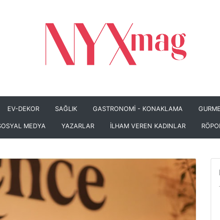
EV-DEKOR
SAĞLIK
GASTRONOMİ - KONAKLAMA
GURME
SOSYAL MEDYA
YAZARLAR
İLHAM VEREN KADINLAR
RÖPO