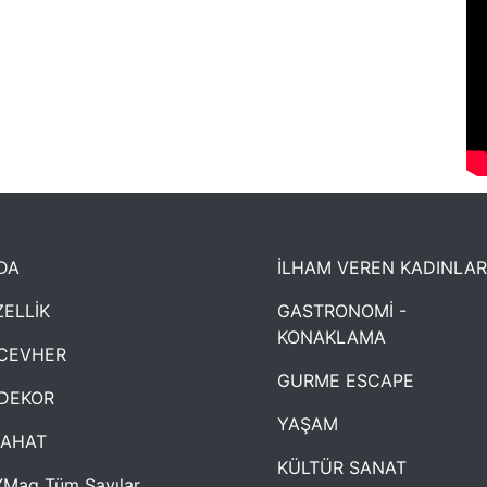
DA
İLHAM VEREN KADINLAR
ELLİK
GASTRONOMİ -
KONAKLAMA
CEVHER
GURME ESCAPE
DEKOR
YAŞAM
YAHAT
KÜLTÜR SANAT
Mag Tüm Sayılar