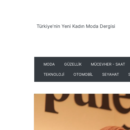
Türkiye'nin Yeni Kadın Moda Dergisi
MODA
GÜZELLİK
MÜCEVHER - SAAT
TEKNOLOJİ
OTOMOBİL
SEYAHAT