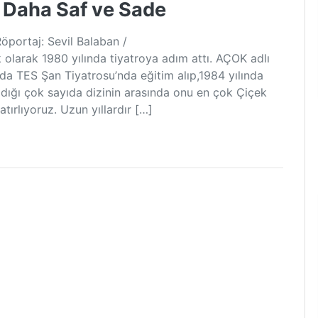
 Daha Saf ve Sade
ortaj: Sevil Balaban /
olarak 1980 yılında tiyatroya adım attı. AÇOK adlı
da TES Şan Tiyatrosu’nda eğitim alıp,1984 yılında
adığı çok sayıda dizinin arasında onu en çok Çiçek
tırlıyoruz. Uzun yıllardır […]