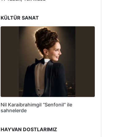
KÜLTÜR SANAT
Nil Karaibrahimgil “Senfonil” ile
sahnelerde
HAYVAN DOSTLARIMIZ