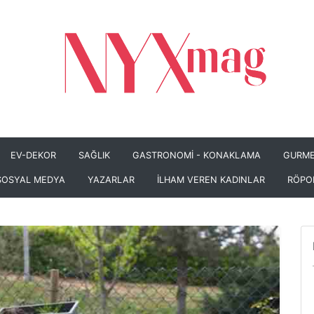
EV-DEKOR
SAĞLIK
GASTRONOMİ - KONAKLAMA
GURME
SOSYAL MEDYA
YAZARLAR
İLHAM VEREN KADINLAR
RÖPO