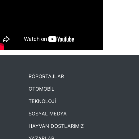
NYXmag 2. Yaş Kutlama Etkinliği
RÖPORTAJLAR
OTOMOBİL
TEKNOLOJİ
SOSYAL MEDYA
HAYVAN DOSTLARIMIZ
YAZARLAR