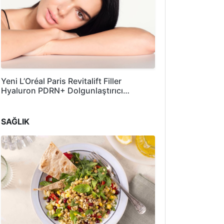
Yeni L’Oréal Paris Revitalift Filler
Hyaluron PDRN+ Dolgunlaştırıcı…
SAĞLIK