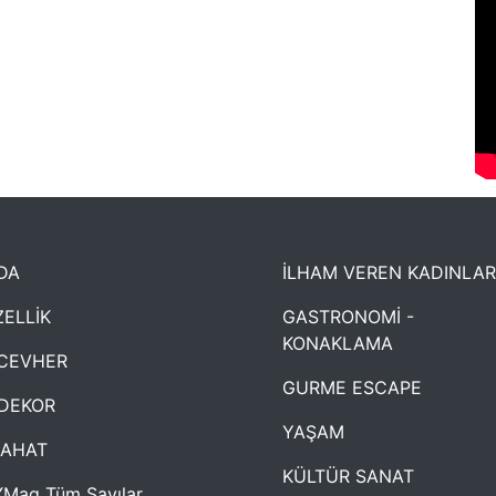
DA
İLHAM VEREN KADINLAR
ELLİK
GASTRONOMİ -
KONAKLAMA
CEVHER
GURME ESCAPE
DEKOR
YAŞAM
YAHAT
KÜLTÜR SANAT
Mag Tüm Sayılar