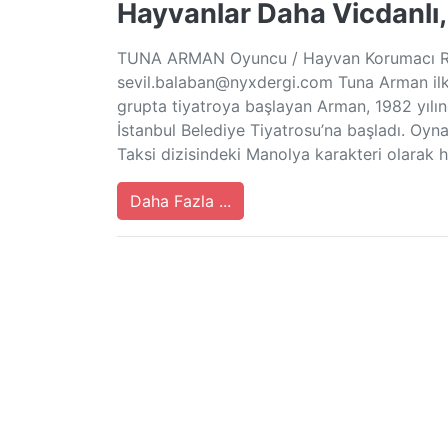
Hayvanlar Daha Vicdanlı,
TUNA ARMAN Oyuncu / Hayvan Korumacı Röp
sevil.balaban@nyxdergi.com
Tuna Arman ilk 
grupta tiyatroya başlayan Arman, 1982 yılın
İstanbul Belediye Tiyatrosu’na başladı. Oyn
Taksi dizisindeki Manolya karakteri olarak ha
Daha Fazla ...