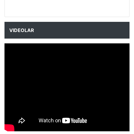
VIDEOLAR
NYXmag 2. Yaş Kutlama Etkinliği