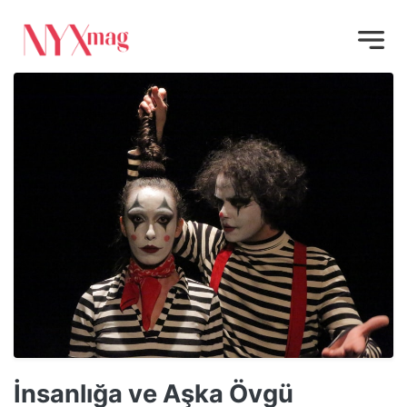
İnsanlığa ve Aşka Övgü