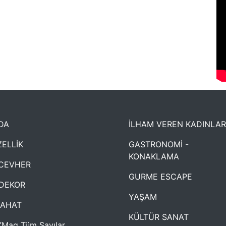
DA
İLHAM VEREN KADINLAR
ELLİK
GASTRONOMİ -
KONAKLAMA
CEVHER
GURME ESCAPE
DEKOR
YAŞAM
YAHAT
KÜLTÜR SANAT
Mag Tüm Sayılar