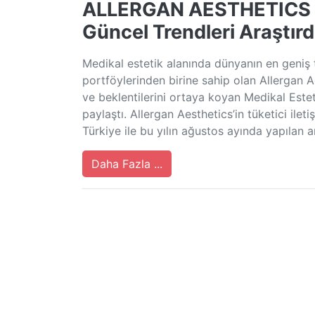
ALLERGAN AESTHETICS T
Güncel Trendleri Araştırd
Medikal estetik alanında dünyanın en geniş t
portföylerinden birine sahip olan Allergan Ae
ve beklentilerini ortaya koyan Medikal Estet
paylaştı. Allergan Aesthetics’in tüketici il
Türkiye ile bu yılın ağustos ayında yapılan
Daha Fazla ...