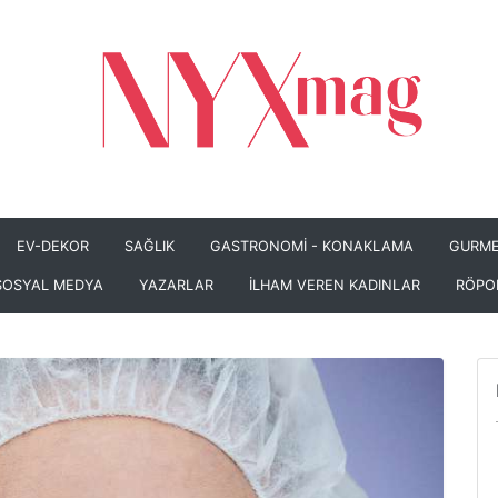
EV-DEKOR
SAĞLIK
GASTRONOMİ - KONAKLAMA
GURME
SOSYAL MEDYA
YAZARLAR
İLHAM VEREN KADINLAR
RÖPO