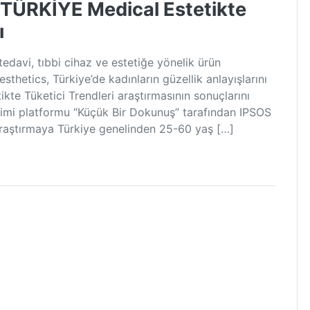
ÜRKİYE Medical Estetikte
ı
edavi, tıbbi cihaz ve estetiğe yönelik ürün
sthetics, Türkiye’de kadınların güzellik anlayışlarını
ikte Tüketici Trendleri araştırmasının sonuçlarını
etişimi platformu “Küçük Bir Dokunuş” tarafından IPSOS
 araştırmaya Türkiye genelinden 25-60 yaş […]