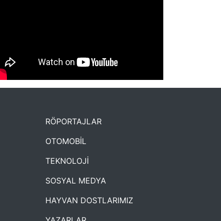
NYXmag 2. Yaş Kutlama Etkinliği
RÖPORTAJLAR
OTOMOBİL
TEKNOLOJİ
SOSYAL MEDYA
HAYVAN DOSTLARIMIZ
YAZARLAR