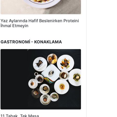
Yaz Aylarında Hafif Beslenirken Proteini
İhmal Etmeyin
GASTRONOMİ - KONAKLAMA
11 Tabak, Tek Masa