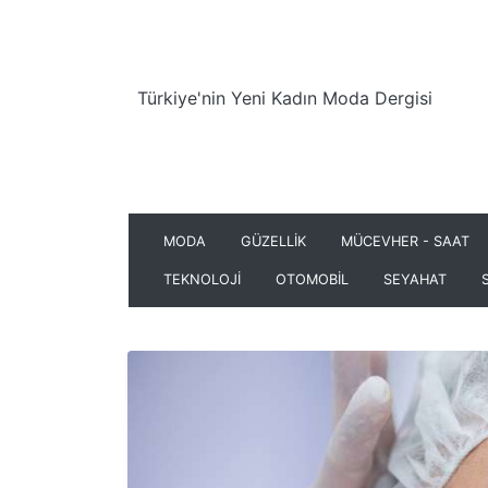
Türkiye'nin Yeni Kadın Moda Dergisi
MODA
GÜZELLİK
MÜCEVHER - SAAT
TEKNOLOJİ
OTOMOBİL
SEYAHAT