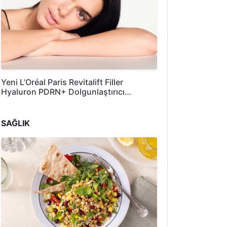
Yeni L’Oréal Paris Revitalift Filler
Hyaluron PDRN+ Dolgunlaştırıcı…
SAĞLIK