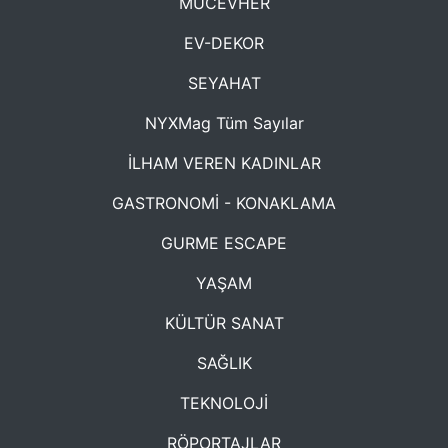
MÜCEVHER
EV-DEKOR
SEYAHAT
NYXMag Tüm Sayılar
İLHAM VEREN KADINLAR
GASTRONOMİ - KONAKLAMA
GURME ESCAPE
YAŞAM
KÜLTÜR SANAT
SAĞLIK
TEKNOLOJİ
RÖPORTAJLAR