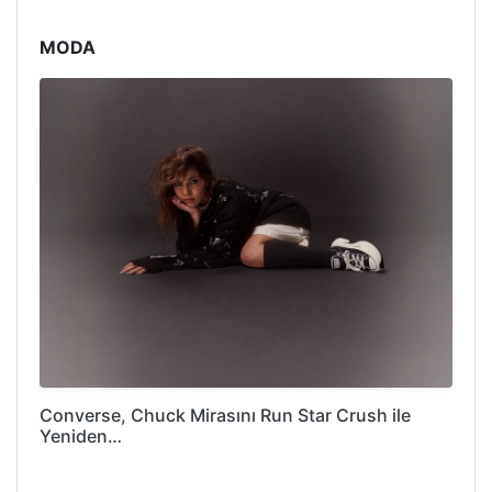
MODA
Converse, Chuck Mirasını Run Star Crush ile
Yeniden…