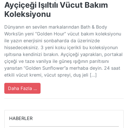
Ayçiçeği Işıltılı Vücut Bakım
Koleksiyonu
Dünyanın en sevilen markalarından Bath & Body
Works’ün yeni “Golden Hour” vücut bakım koleksiyonu
ile yazın enerjisini sonbaharda da üzerinizde
hissedeceksiniz. 3 yeni koku içerikli bu koleksiyonun
ışıltısına kendinizi bırakın. Ayçiçeği yaprakları, portakal
çiçeği ve taze vanilya ile güneş ışığının parıltısını
yansıtan “Golden Sunflower”a merhaba deyin. 24 saat
etkili vücut kremi, vücut spreyi, duş jeli […]
Daha Fazla ...
HABERLER