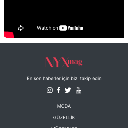
NYXmag 2. Yaş Kutlama Etkinliği
En son haberler için bizi takip edin
MODA
GÜZELLİK