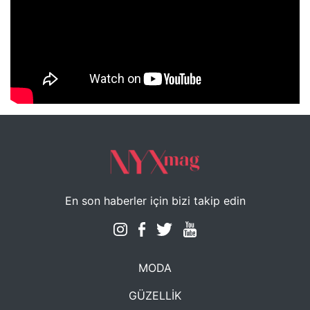
NYXmag 2. Yaş Kutlama Etkinliği
En son haberler için bizi takip edin
MODA
GÜZELLİK