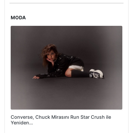
MODA
Converse, Chuck Mirasını Run Star Crush ile
Yeniden…