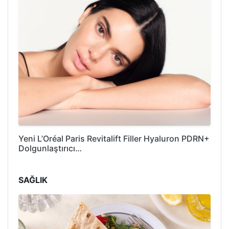
Yeni L’Oréal Paris Revitalift Filler Hyaluron PDRN+
Dolgunlaştırıcı…
SAĞLIK