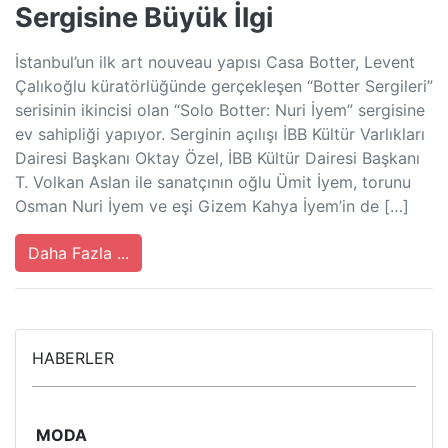
Sergisine Büyük İlgi
İstanbul’un ilk art nouveau yapısı Casa Botter, Levent
Çalıkoğlu küratörlüğünde gerçekleşen “Botter Sergileri”
serisinin ikincisi olan “Solo Botter: Nuri İyem” sergisine
ev sahipliği yapıyor. Serginin açılışı İBB Kültür Varlıkları
Dairesi Başkanı Oktay Özel, İBB Kültür Dairesi Başkanı
T. Volkan Aslan ile sanatçının oğlu Ümit İyem, torunu
Osman Nuri İyem ve eşi Gizem Kahya İyem’in de […]
Daha Fazla ...
HABERLER
MODA