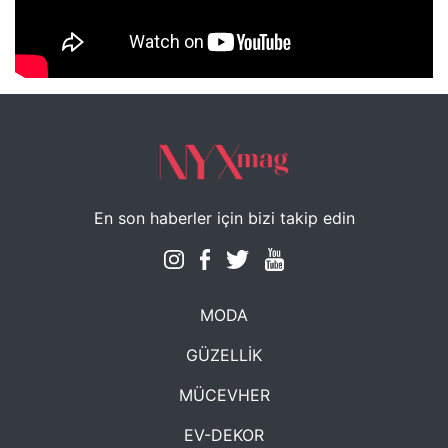
NYXmag 2. Yaş Kutlama Etkinliği
En son haberler için bizi takip edin
MODA
GÜZELLİK
MÜCEVHER
EV-DEKOR