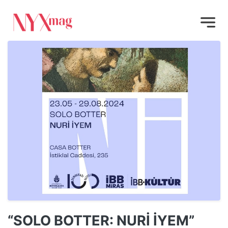
“SOLO BOTTER: NURİ İYEM”