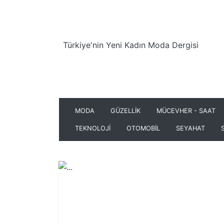
Türkiye'nin Yeni Kadın Moda Dergisi
MODA
GÜZELLİK
MÜCEVHER - SAAT
TEKNOLOJİ
OTOMOBİL
SEYAHAT