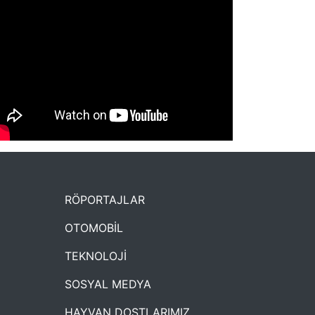
NYXmag 2. Yaş Kutlama Etkinliği
RÖPORTAJLAR
OTOMOBİL
TEKNOLOJİ
SOSYAL MEDYA
HAYVAN DOSTLARIMIZ