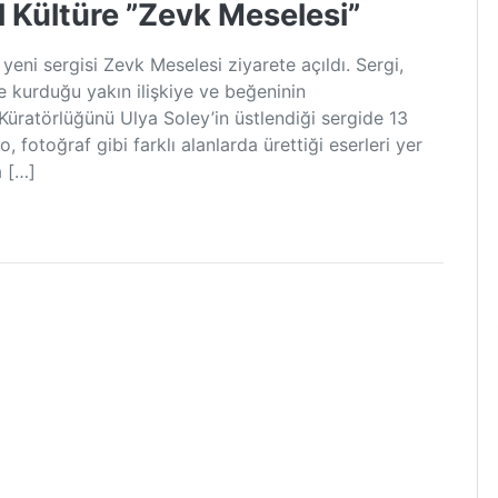
l Kültüre ”Zevk Meselesi”
eni sergisi Zevk Meselesi ziyarete açıldı. Sergi,
 kurduğu yakın ilişkiye ve beğeninin
 Küratörlüğünü Ulya Soley’in üstlendiği sergide 13
o, fotoğraf gibi farklı alanlarda ürettiği eserleri yer
a […]