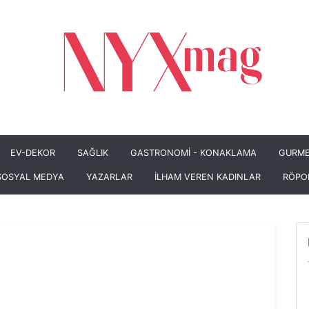
EV-DEKOR
SAĞLIK
GASTRONOMİ - KONAKLAMA
GURME
SOSYAL MEDYA
YAZARLAR
İLHAM VEREN KADINLAR
RÖPO