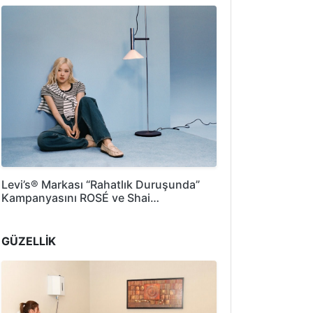
Levi’s® Markası “Rahatlık Duruşunda”
Kampanyasını ROSÉ ve Shai…
GÜZELLİK