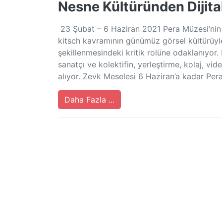
Nesne Kültüründen Dijita
23 Şubat – 6 Haziran 2021 Pera Müzesi’nin y
kitsch kavramının günümüz görsel kültürüyle
şekillenmesindeki kritik rolüne odaklanıyor.
sanatçı ve kolektifin, yerleştirme, kolaj, vide
alıyor. Zevk Meselesi 6 Haziran’a kadar Per
Daha Fazla ...