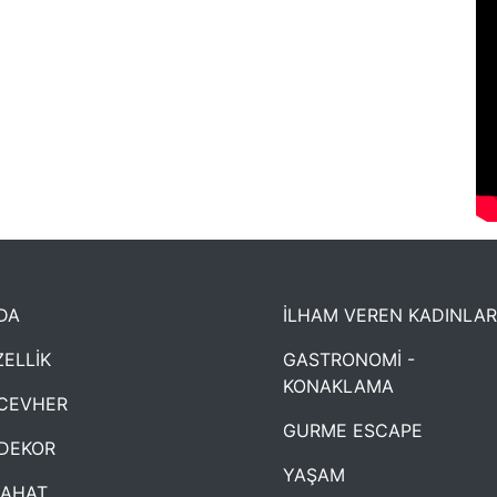
DA
İLHAM VEREN KADINLAR
ELLİK
GASTRONOMİ -
KONAKLAMA
CEVHER
GURME ESCAPE
DEKOR
YAŞAM
YAHAT