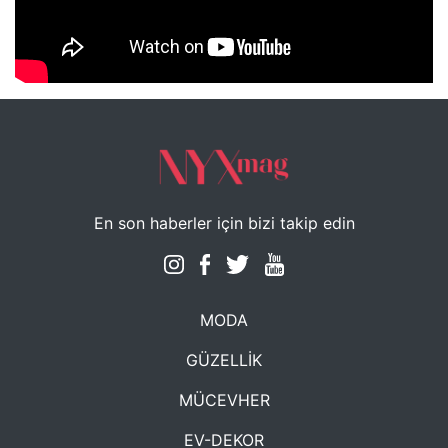
NYXmag 2. Yaş Kutlama Etkinliği
En son haberler için bizi takip edin
MODA
GÜZELLİK
MÜCEVHER
EV-DEKOR