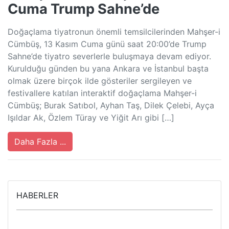
Cuma Trump Sahne’de
Doğaçlama tiyatronun önemli temsilcilerinden Mahşer-i
Cümbüş, 13 Kasım Cuma günü saat 20:00’de Trump
Sahne’de tiyatro severlerle buluşmaya devam ediyor.
Kurulduğu günden bu yana Ankara ve İstanbul başta
olmak üzere birçok ilde gösteriler sergileyen ve
festivallere katılan interaktif doğaçlama Mahşer-i
Cümbüş; Burak Satıbol, Ayhan Taş, Dilek Çelebi, Ayça
Işıldar Ak, Özlem Türay ve Yiğit Arı gibi […]
Daha Fazla ...
HABERLER