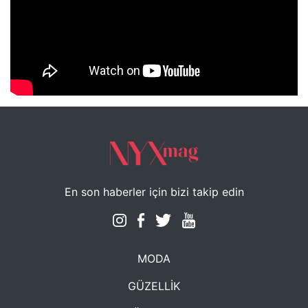
NYXmag 2. Yaş Kutlama Etkinliği
En son haberler için bizi takip edin
MODA
GÜZELLİK