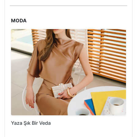
MODA
Yaza Şık Bir Veda