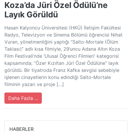
Koza’da Jüri Özel Ödülü’ne
Layık Görüldü
Hasan Kalyoncu Üniversitesi (HKÜ) İletişim Fakültesi
Radyo, Televizyon ve Sinema Bölümü öğrencisi Nihat
Vuran, yönetmenliğini yaptığı “Salto-Mortale (Ölüm
Taklası)” adlı kısa filmiyle, 29’uncu Adana Altın Koza
Film Festivali’nde ‘Ulusal Öğrenci Filmleri’ kategorisi
kapsamında; “Özer Kızıltan Jüri Özel Ödülüne” layık
görüldü. Bir tiyatroda Franz Kafka sevgisi sebebiyle
işlenen cinayetlerin konu edindiği Salto-Mortale
filminin yazarı ve proje […]
Daha Fazla ...
HABERLER