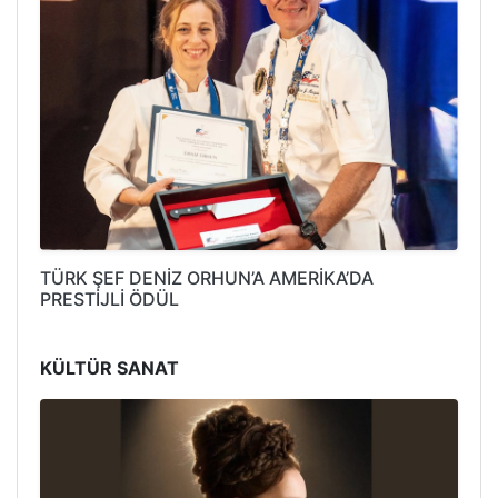
TÜRK ŞEF DENİZ ORHUN’A AMERİKA’DA
PRESTİJLİ ÖDÜL
KÜLTÜR SANAT