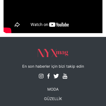
NYXmag 2. Yaş Kutlama Etkinliği
En son haberler için bizi takip edin
MODA
GÜZELLİK