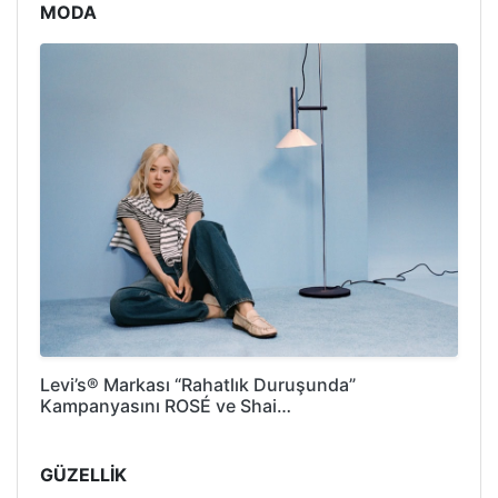
MODA
Levi’s® Markası “Rahatlık Duruşunda”
Kampanyasını ROSÉ ve Shai…
GÜZELLİK