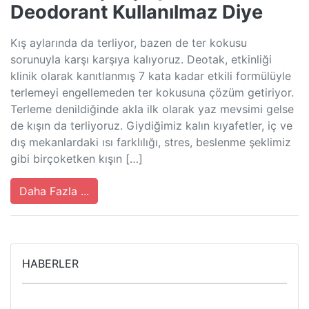
Deodorant Kullanılmaz Diye
Kış aylarında da terliyor, bazen de ter kokusu
sorunuyla karşı karşıya kalıyoruz. Deotak, etkinliği
klinik olarak kanıtlanmış 7 kata kadar etkili formülüyle
terlemeyi engellemeden ter kokusuna çözüm getiriyor.
Terleme denildiğinde akla ilk olarak yaz mevsimi gelse
de kışın da terliyoruz. Giydiğimiz kalın kıyafetler, iç ve
dış mekanlardaki ısı farklılığı, stres, beslenme şeklimiz
gibi birçoketken kışın […]
Daha Fazla ...
HABERLER