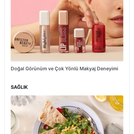
Doğal Görünüm ve Çok Yönlü Makyaj Deneyimi
SAĞLIK