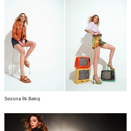
Sezona İlk Bakış