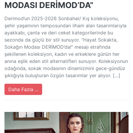
MODASI DERİMOD’DA”
Derimod’un 2025-2026 Sonbahar/ Kış koleksiyonu,
şehir yaşamının temposundan ilham alan tasarımlarıyla
ayakkabı, çanta ve deri ceket kategorilerinde bu
sezonda da güçlü bir stil sunuyor. “Hayat Sokakta,
Sokağın Modası DERİMOD’da!” mesajı etrafında
şekillenen koleksiyon, kadın ve erkeklere günün her
anına eşlik eden stil alternatifleri sunuyor. Koleksiyonun
odağında, sokak modasının dinamizmini gece-gündüz
şıklığıyla buluşturan özgün tasarımlar yer alıyor. […]
Daha Fazla ...