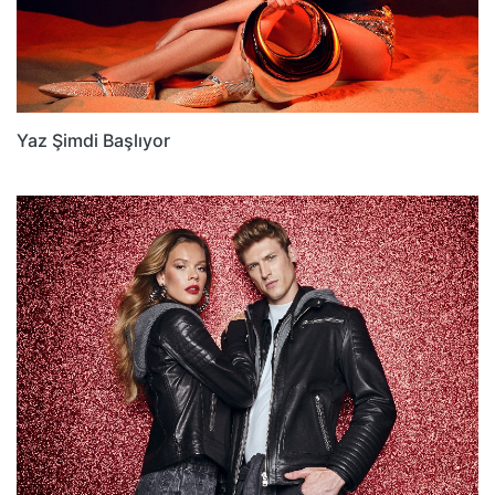
Yaz Şimdi Başlıyor