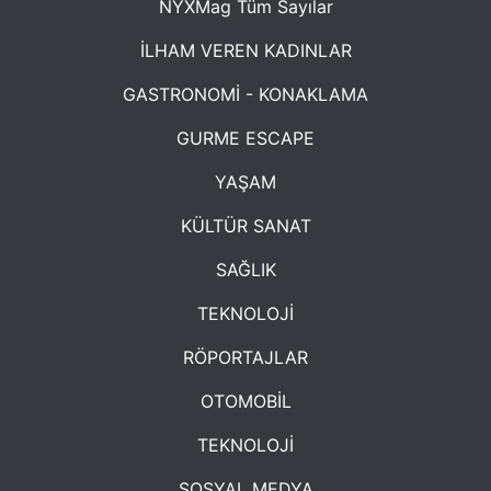
NYXMag Tüm Sayılar
İLHAM VEREN KADINLAR
GASTRONOMİ - KONAKLAMA
GURME ESCAPE
YAŞAM
KÜLTÜR SANAT
SAĞLIK
TEKNOLOJİ
RÖPORTAJLAR
OTOMOBİL
TEKNOLOJİ
SOSYAL MEDYA