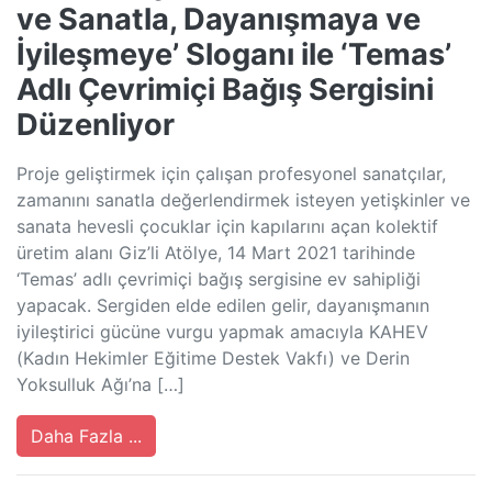
ve Sanatla, Dayanışmaya ve
İyileşmeye’ Sloganı ile ‘Temas’
Adlı Çevrimiçi Bağış Sergisini
Düzenliyor
Proje geliştirmek için çalışan profesyonel sanatçılar,
zamanını sanatla değerlendirmek isteyen yetişkinler ve
sanata hevesli çocuklar için kapılarını açan kolektif
üretim alanı Giz’li Atölye, 14 Mart 2021 tarihinde
‘Temas’ adlı çevrimiçi bağış sergisine ev sahipliği
yapacak. Sergiden elde edilen gelir, dayanışmanın
iyileştirici gücüne vurgu yapmak amacıyla KAHEV
(Kadın Hekimler Eğitime Destek Vakfı) ve Derin
Yoksulluk Ağı’na […]
Daha Fazla ...