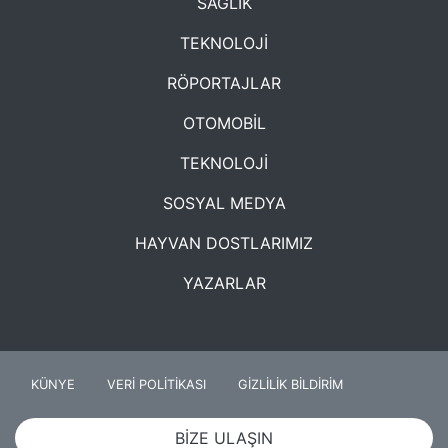
SAĞLIK
TEKNOLOJİ
RÖPORTAJLAR
OTOMOBİL
TEKNOLOJİ
SOSYAL MEDYA
HAYVAN DOSTLARIMIZ
YAZARLAR
KÜNYE
VERİ POLİTİKASI
GİZLİLİK BİLDİRİM
BİZE ULAŞIN