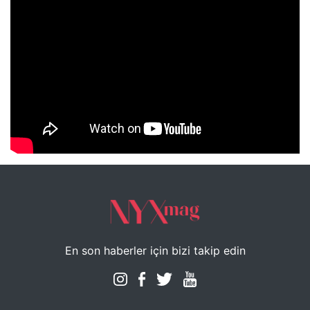
NYXmag 2. Yaş Kutlama Etkinliği
En son haberler için bizi takip edin