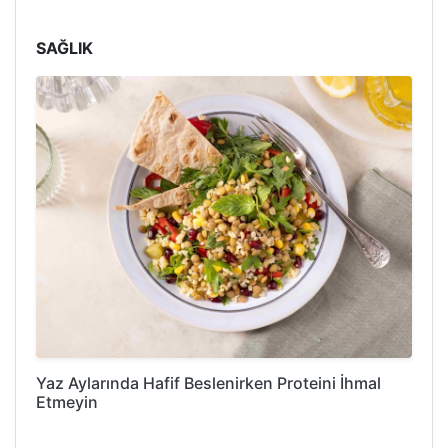
SAĞLIK
Yaz Aylarında Hafif Beslenirken Proteini İhmal
Etmeyin