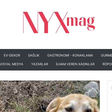
EV-DEKOR
SAĞLIK
GASTRONOMİ - KONAKLAMA
GURME
SOSYAL MEDYA
YAZARLAR
İLHAM VEREN KADINLAR
RÖPO