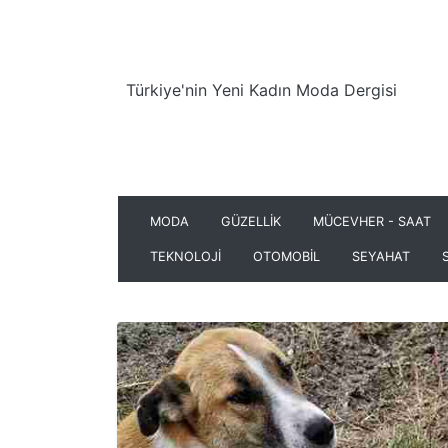
Türkiye'nin Yeni Kadın Moda Dergisi
MODA
GÜZELLİK
MÜCEVHER - SAAT
TEKNOLOJİ
OTOMOBİL
SEYAHAT