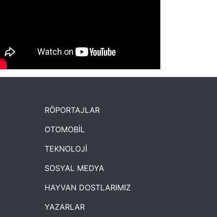
NYXmag 2. Yaş Kutlama Etkinliği
RÖPORTAJLAR
OTOMOBİL
TEKNOLOJİ
SOSYAL MEDYA
HAYVAN DOSTLARIMIZ
YAZARLAR