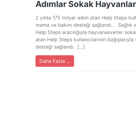
Adımlar Sokak Hayvanlar
2 yılda 175 milyar adım atan Help Steps kull
mama ve bakım desteği sağlandı… Sağlık ve i
Help Steps aracılığıyla hayvanseverler soka
atan Help Steps kullanıcılarının bağışlarıy
desteği sağlandı. […]
Daha Fazla ...