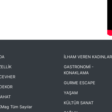
DA
İLHAM VEREN KADINLAR
ELLİK
GASTRONOMİ -
KONAKLAMA
CEVHER
GURME ESCAPE
DEKOR
YAŞAM
YAHAT
KÜLTÜR SANAT
Mag Tüm Sayılar