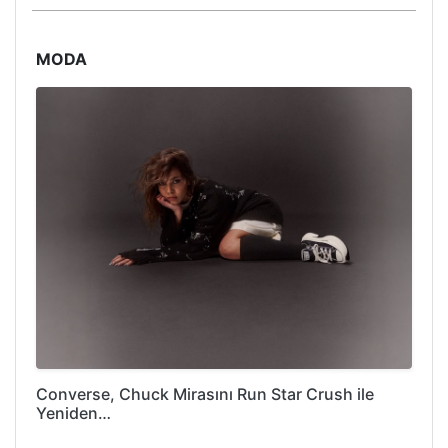
MODA
Converse, Chuck Mirasını Run Star Crush ile
Yeniden…