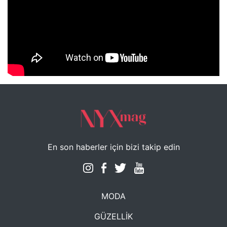
NYXmag 2. Yaş Kutlama Etkinliği
En son haberler için bizi takip edin
MODA
GÜZELLİK