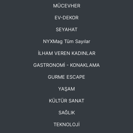
MÜCEVHER
EV-DEKOR
SEYAHAT
NYXMag Tüm Sayılar
İLHAM VEREN KADINLAR
GASTRONOMİ - KONAKLAMA
GURME ESCAPE
YAŞAM
KÜLTÜR SANAT
SAĞLIK
TEKNOLOJİ