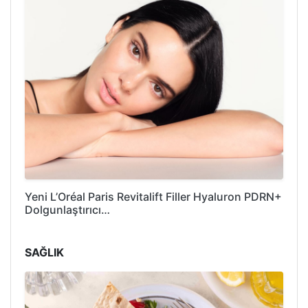
Yeni L’Oréal Paris Revitalift Filler Hyaluron PDRN+
Dolgunlaştırıcı…
SAĞLIK