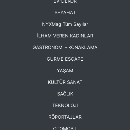
EV-DEKOR
SEYAHAT
NYXMag Tüm Sayılar
İLHAM VEREN KADINLAR
GASTRONOMİ - KONAKLAMA
GURME ESCAPE
YAŞAM
KÜLTÜR SANAT
SAĞLIK
TEKNOLOJİ
RÖPORTAJLAR
OTOMOBİL