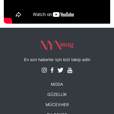
NYXmag 2. Yaş Kutlama Etkinliği
En son haberler için bizi takip edin
MODA
GÜZELLİK
MÜCEVHER