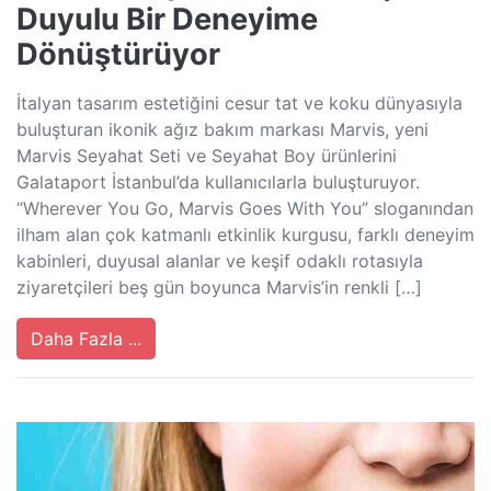
Duyulu Bir Deneyime
Dönüştürüyor
İtalyan tasarım estetiğini cesur tat ve koku dünyasıyla
buluşturan ikonik ağız bakım markası Marvis, yeni
Marvis Seyahat Seti ve Seyahat Boy ürünlerini
Galataport İstanbul’da kullanıcılarla buluşturuyor.
“Wherever You Go, Marvis Goes With You” sloganından
ilham alan çok katmanlı etkinlik kurgusu, farklı deneyim
kabinleri, duyusal alanlar ve keşif odaklı rotasıyla
ziyaretçileri beş gün boyunca Marvis’in renkli […]
Daha Fazla ...