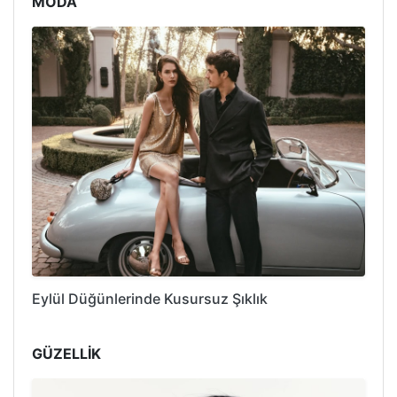
MODA
Eylül Düğünlerinde Kusursuz Şıklık
GÜZELLİK