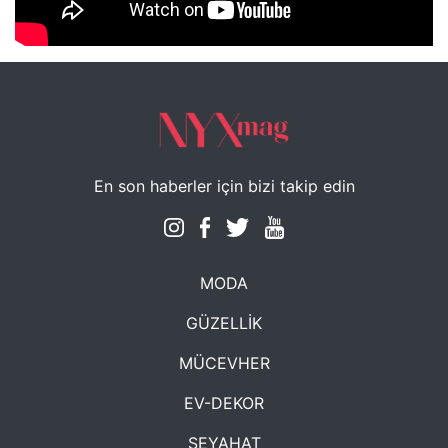
NYXmag 2. Yaş Kutlama Etkinliği
En son haberler için bizi takip edin
MODA
GÜZELLİK
MÜCEVHER
EV-DEKOR
SEYAHAT