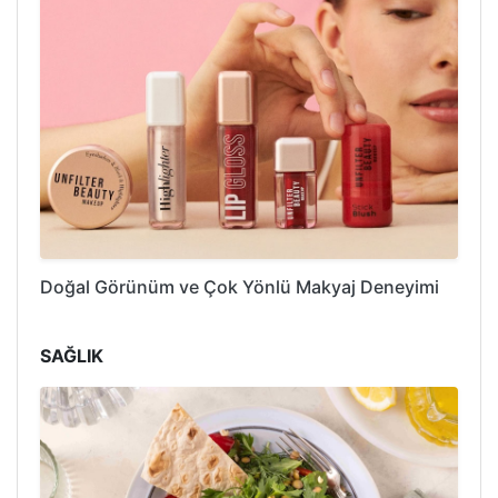
Doğal Görünüm ve Çok Yönlü Makyaj Deneyimi
SAĞLIK