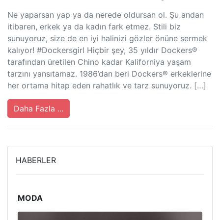
Ne yaparsan yap ya da nerede oldursan ol. Şu andan
itibaren, erkek ya da kadın fark etmez. Stili biz
sunuyoruz, size de en iyi halinizi gözler önüne sermek
kalıyor! #Dockersgirl Hiçbir şey, 35 yıldır Dockers®
tarafından üretilen Chino kadar Kaliforniya yaşam
tarzını yansıtamaz. 1986’dan beri Dockers® erkeklerine
her ortama hitap eden rahatlık ve tarz sunuyoruz. […]
Daha Fazla ...
HABERLER
MODA