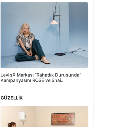
Levi’s® Markası “Rahatlık Duruşunda”
Kampanyasını ROSÉ ve Shai…
GÜZELLİK