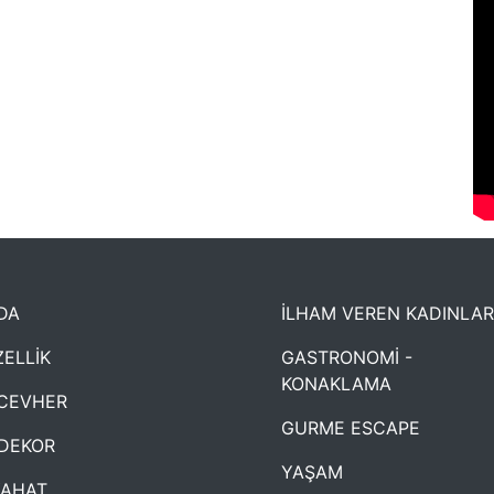
DA
İLHAM VEREN KADINLAR
ELLİK
GASTRONOMİ -
KONAKLAMA
CEVHER
GURME ESCAPE
DEKOR
YAŞAM
YAHAT