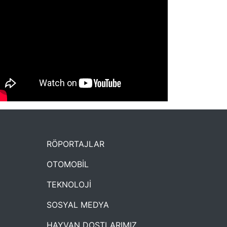
NYXmag 2. Yaş Kutlama Etkinliği
RÖPORTAJLAR
OTOMOBİL
TEKNOLOJİ
SOSYAL MEDYA
HAYVAN DOSTLARIMIZ