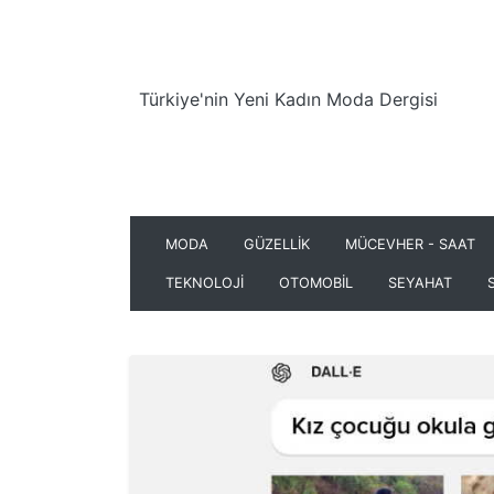
Türkiye'nin Yeni Kadın Moda Dergisi
MODA
GÜZELLİK
MÜCEVHER - SAAT
TEKNOLOJİ
OTOMOBİL
SEYAHAT