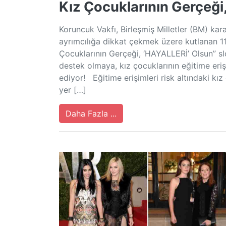
Kız Çocuklarının Gerçeği
Koruncuk Vakfı, Birleşmiş Milletler (BM) kar
ayrımcılığa dikkat çekmek üzere kutlanan 1
Çocuklarının Gerçeği, ‘HAYALLERİ’ Olsun” 
destek olmaya, kız çocuklarının eğitime eri
ediyor! Eğitime erişimleri risk altındaki kı
yer […]
Daha Fazla ...