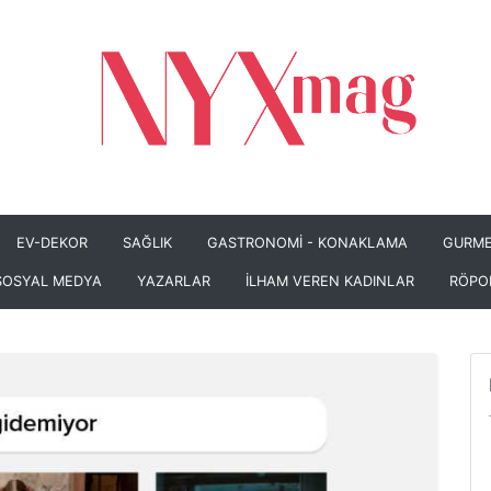
EV-DEKOR
SAĞLIK
GASTRONOMİ - KONAKLAMA
GURME
SOSYAL MEDYA
YAZARLAR
İLHAM VEREN KADINLAR
RÖPO