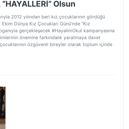
, “HAYALLERİ” Olsun
arıyla 2012 yılından beri kız çocuklarının gördüğü
1 Ekim Dünya Kız Çocukları Günü’nde “Kız
sloganıyla gerçekleşecek #HayalimOkul kampanyasına
şimlerinin önemine farkındalık yaratmaya davet
z çocuklarının özgüvenli bireyler olarak toplum içinde