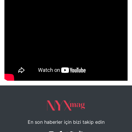
NYXmag 2. Yaş Kutlama Etkinliği
En son haberler için bizi takip edin