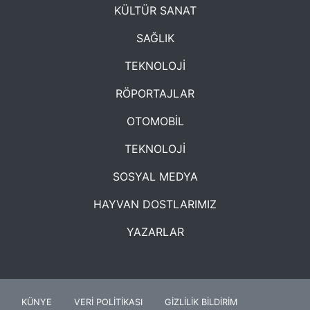
KÜLTÜR SANAT
SAĞLIK
TEKNOLOJİ
RÖPORTAJLAR
OTOMOBİL
TEKNOLOJİ
SOSYAL MEDYA
HAYVAN DOSTLARIMIZ
YAZARLAR
KÜNYE
VERİ POLİTİKASI
GİZLİLİK BİLDİRİM