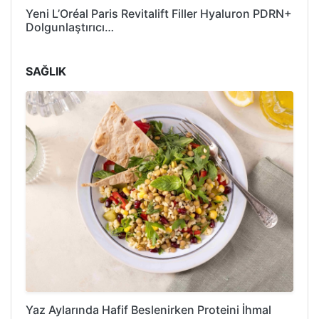
Yeni L’Oréal Paris Revitalift Filler Hyaluron PDRN+
Dolgunlaştırıcı…
SAĞLIK
Yaz Aylarında Hafif Beslenirken Proteini İhmal