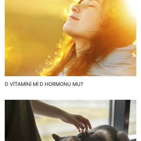
D VİTAMİNİ Mİ D HORMONU MU?