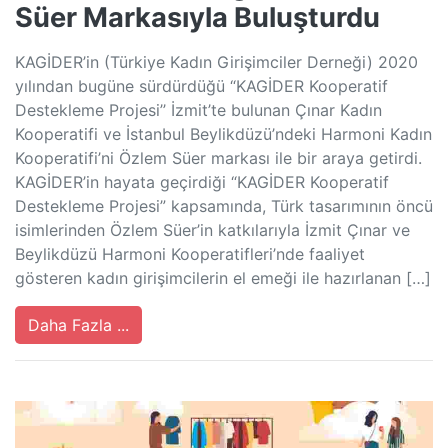
Süer Markasıyla Buluşturdu
KAGİDER’in (Türkiye Kadın Girişimciler Derneği) 2020
yılından bugüne sürdürdüğü “KAGİDER Kooperatif
Destekleme Projesi’’ İzmit’te bulunan Çınar Kadın
Kooperatifi ve İstanbul Beylikdüzü’ndeki Harmoni Kadın
Kooperatifi’ni Özlem Süer markası ile bir araya getirdi.
KAGİDER’in hayata geçirdiği “KAGİDER Kooperatif
Destekleme Projesi” kapsamında, Türk tasarımının öncü
isimlerinden Özlem Süer’in katkılarıyla İzmit Çınar ve
Beylikdüzü Harmoni Kooperatifleri’nde faaliyet
gösteren kadın girişimcilerin el emeği ile hazırlanan […]
Daha Fazla ...