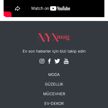
NYXmag 2. Yaş Kutlama Etkinliği
En son haberler için bizi takip edin
MODA
GÜZELLİK
MÜCEVHER
EV-DEKOR