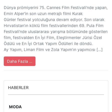
Dünya prömiyerini 75. Cannes Film Festivali’nde yapan,
Emin Alper’in son uzun metrajlı filmi Kurak
Günler festival yolculuğuna devam ediyor. Son olarak
Hırvatistan’ın köklü film festivallerinden 69. Pula Film
Festivali’nde uluslararası yarışma bölümünde gösterilen
film, festivalden En İyi Film, Eleştirmenler Jürisi Özel
Ödülü ve En İyi Ortak Yapım Ödülleri ile döndü.
Ay Yapım, Liman Film ve Zola Yapım’ın yapımcısı […]
Daha Fazla ...
HABERLER
MODA