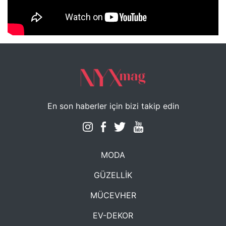
NYXmag 2. Yaş Kutlama Etkinliği
En son haberler için bizi takip edin
MODA
GÜZELLİK
MÜCEVHER
EV-DEKOR