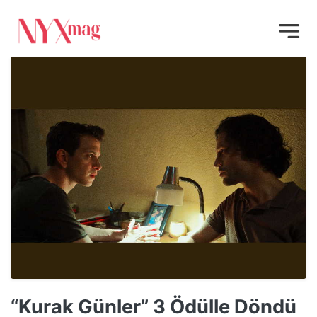
“Kurak Günler” 3 Ödülle Döndü